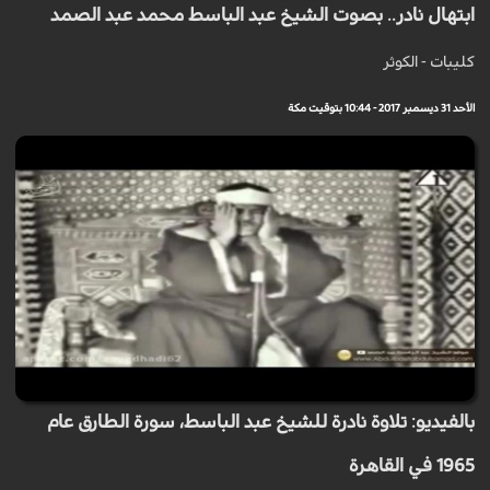
ابتهال نادر.. بصوت الشيخ عبد الباسط محمد عبد الصمد
كليبات - الكوثر
الأحد 31 ديسمبر 2017 - 10:44 بتوقيت مكة
بالفيديو: تلاوة نادرة للشيخ عبد الباسط، سورة الطارق عام
1965 في القاهرة