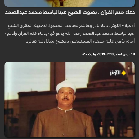
دعاء ختم القرآن.. بصوت الشيخ عبدالباسط محمد عبدالصمد
أدعية – الكوثر.. دعاء نادر وخاشع لصاحب الحنجرة الذهبية، المقرئ الشيخ
عبد الباسط محمد عبد الصمد رحمه الله يدعو فيه بدعاء ختم القرآن وأدعية
أخرى يؤمن عليه جمهور المستمعين بخشوع وتذلل لله تعالى.
الخميس 4 يناير 2018 - 13:19 بتوقيت مكة