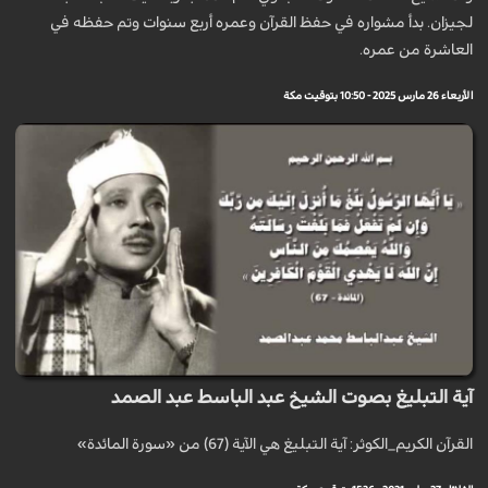
لجيزان. بدأ مشواره في حفظ القرآن وعمره أربع سنوات وتم حفظه في
العاشرة من عمره.
الأربعاء 26 مارس 2025 - 10:50 بتوقيت مكة
آية التبليغ بصوت الشيخ عبد الباسط عبد الصمد
القرآن الكريم_الكوثر: آية التبليغ هي الآية (67) من «سورة المائدة»