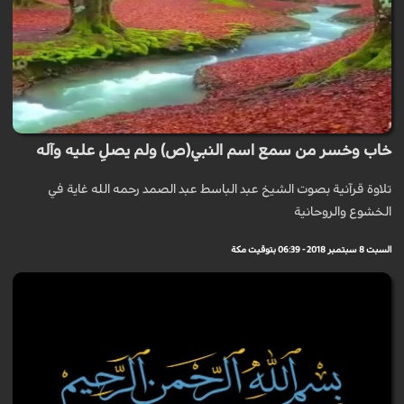
خاب وخسر من سمع اسم النبي(ص) ولم يصلِ عليه وآله
تلاوة قرآنية بصوت الشيخ عبد الباسط عبد الصمد رحمه الله غاية في
الخشوع والروحانية
السبت 8 سبتمبر 2018 - 06:39 بتوقيت مكة