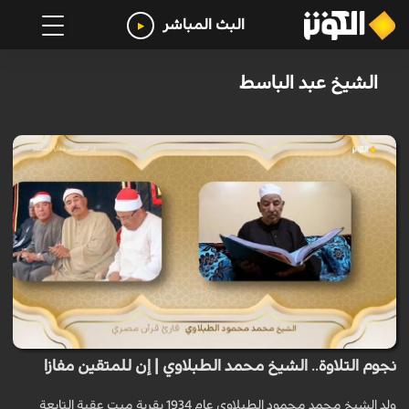
البث المباشر
الشيخ عبد الباسط
نجوم التلاوة.. الشيخ محمد الطبلاوي | إن للمتقين مفازا
ولد الشيخ محمد محمود الطبلاوي عام 1934 بقرية ميت عقبة التابعة