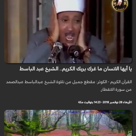
يا أيها الانسان ما غرك بربك الكريم.. الشيخ عبد الباسط
القرآن الكريم - الكوثر: مقطع جميل من تلاوة الشيخ عبدالباسط عبدالصمد
من سورة الانفطار.
الأربعاء 28 نوفمبر 2018 - 14:23 بتوقيت مكة