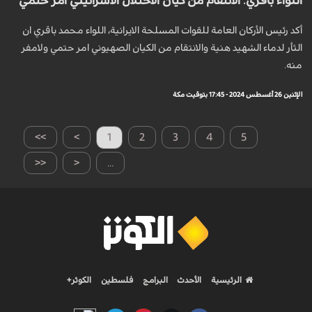
اللواء باقري: الانتقام من كيان الاحتلال الاسرائيلي أمر حتمي
أكد رئيس الأركان العامة للقوات المسلحة الايرانية، اللواء محمد باقري ان
الثأر لدماء الشهيد هنية والانتقام من الكيان الصهيوني امر حتمي ولامفر
منه.
الإثنين 26 أغسطس 2024 - 17:45 بتوقيت مكة
>>
>
1
2
3
4
5
<<
<
...
الرئيسية
الأحدث
البرامج
فلسطين
الكوثر+