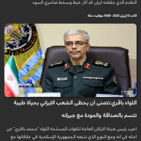
التقدم الذي حققته ايران قد أثار غيظ وسخط ضامري السوء.
الأحد 13 إبريل 2025 - 15:58 بتوقيت مكة
اللواء باقري:نتمنى ان يحظى الشعب الايراني بحياة طيبة
تتسم بالصداقة والمودة مع جيرانه
اعرب رئيس هيئة الاركان العامة للقوات المسلحة اللواء "محمد باقري" عن
امله في انه ومع النهج الذي تتبعه الجمهورية الإسلامية في علاقاتها مع