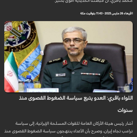
محمد باقري، ان قبضتنا الحديدية أقوى بكثير.
الأربعاء 26 مارس 2025 - 11:43 بتوقيت مكة
اللواء باقري: العدو يتبع سياسة الضغوط القصوى منذ
سنوات
أشار رئيس هيئة الأركان العامة للقوات المسلحة الإيرانية، إلى سياسة
ترامب تجاه إيران، وصرح بأن الأعداء ينتهجون سياسة الضغوط القصوى منذ