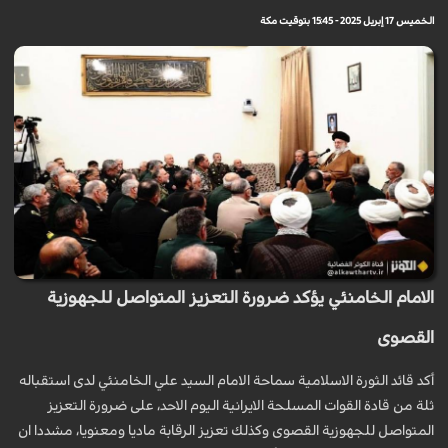
الخميس 17 إبريل 2025 - 15:45 بتوقيت مكة
الامام الخامنئي يؤكد ضرورة التعزيز المتواصل للجهوزية
القصوى
أكد قائد الثورة الاسلامية سماحة الامام السيد علي الخامنئي لدى استقباله
ثلة من قادة القوات المسلحة الايرانية اليوم الاحد، على ضرورة التعزيز
المتواصل للجهوزية القصوى وكذلك تعزيز الرقابة ماديا ومعنويا، مشددا ان