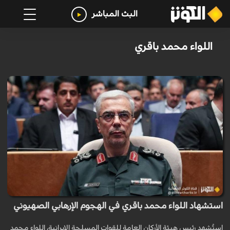
البث المباشر
اللواء محمد باقري
استشهاد اللواء محمد باقري في الهجوم الإرهابي الصهيوني
استُشهد رئيس هيئة الأركان العامة للقوات المسلحة الإيرانية، اللواء محمد