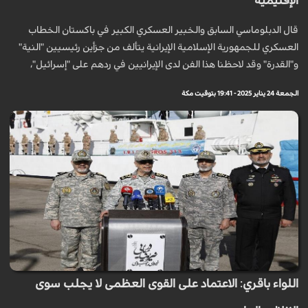
الإقليمية
قال الدبلوماسي السابق والخبير العسكري الكبير في باكستان الخطاب
العسكري للجمهورية الإسلامية الإيرانية يتألف من جزأين رئيسيين "النية"
و"القدرة" وقد لاحظنا هذا الفن لدى الإيرانيين في ردهم على "إسرائيل"،
الجمعة 24 يناير 2025 - 19:41 بتوقيت مكة
اللواء باقري: الاعتماد على القوى العظمى لا يجلب سوى