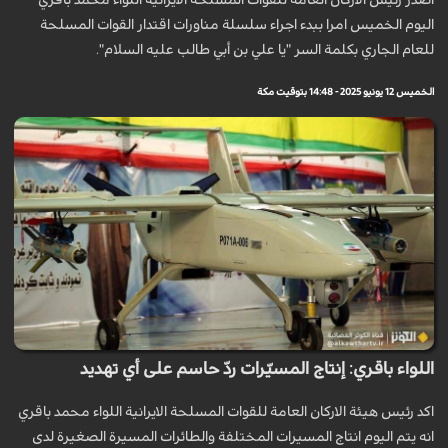
اصدر رئيس الاركان العامة للقوات المسلحة الايرانية اللواء محمد باقري
اليوم الخميس امرا ببدء اجراء سلسلة مناورات اقتدار القوات المسلحة
للعام الجاري بكلمة السر "يا علي بن أبي طالب عليه السلام".
الخميس 12 يونيو 2025 - 14:48 بتوقيت مكة
اللواء باقري: إنتاج المسيّرات ردّ حاسم على أي تهديد
اكد رئيس هيئة الاركان العامة للقوات المسلحة الايرانية اللواء محمد باقري
انه يتم اليوم انتاج المسيرات المختلفة والطائرات المسيرة الصغيرة لدى