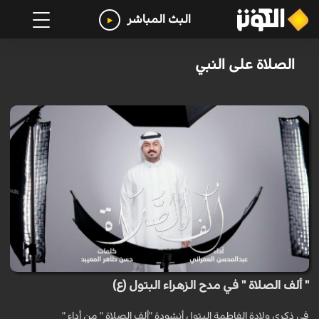
البث المباشر
الصلاة على النبي
" ألف الصلاة " في مدح الزهراء البتول (ع)
في ذكرى ولادة الفاطمة البتول أنشودة "ألف الصلاة " من أداء "