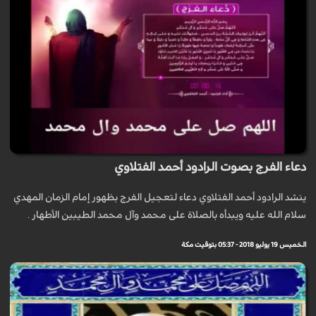
دعاء الفرج بصوت الرادود أحمد الفتلاوي
ينشد الرادود أحمد الفتلاوي دعاء لتعجيل الفرج بظهور إمام الزمان المهدي
سلام الله عليه ويبدأه بالصلاة على محمد وآل محمد الطيبين الأطهار .
الخميس 19 يوليو 2018 - 05:37 بتوقيت مكة