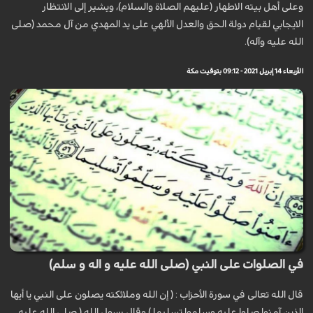
وعلى أهل بيته الاطهار (عليهم الصلاة والسلام)، ويشير إلى الانتظار
الايجابي لقيام دولة الحق والعدل الألهي على يد المهدي من آل محمد (صلى
الله عليه وآله).
الأربعاء 14 إبريل 2021 - 09:12 بتوقيت مكة
في الصلوات على النبي (صلى الله عليه و اله و سلم)
قال الله تعالى في سورة الأحزاب : ( إن الله وملائكته يصلون على النبي يا أيها
الذين آمنوا صلوا عليه وسلموا تسليما ) وقال رسول الله ( صلى الله عليه