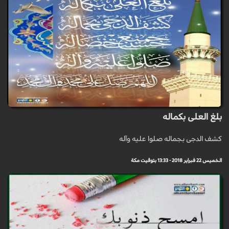
بلغ العلى بكماله
كشف الدجى بجماله صلوا عليه وآله
الخميس 22 فبراير 2018 - 13:33 بتوقيت مكة