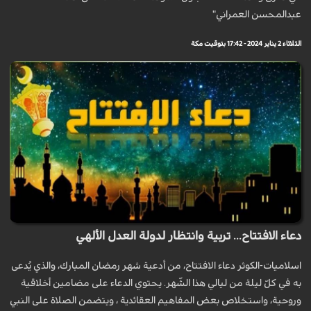
عبدالمحسن العمراني"
الثلاثاء 2 يناير 2024 - 17:42 بتوقيت مكة
دعاء الافتتاح... تربية وانتظار لدولة العدل الألهي
اسلاميات-الكوثر دعاء الافتتاح، من أدعية شهر رمضان المبارك، والذي يُدعى
به في كلّ ليلة من ليالي هذا الشّهر. يحتوي الدعاء على مضامين أخلاقية
وروحية، واستخلاص بعض المفاهيم العقائدية ، ويتضمن الصلاة على النبي