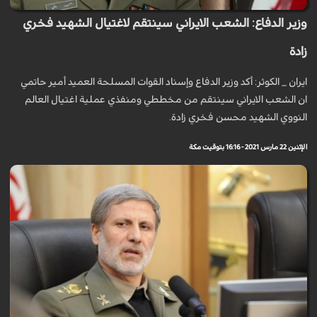
وزير الدفاع: الشعب الايراني سينتقم لاغتيال الشهيد فخري
زادة
ايران _ الكوثر: أكد وزير الدفاع وإسناد القوات المسلحة العميد أمير حاتمي
ان الشعب الايراني سينتقم من مخططي ومنفذي عملية اغتيال العالم
النووي الشهيد محسن فخري زادة.
الإثنين 22 مارس 2021 - 16:16 بتوقيت مكة