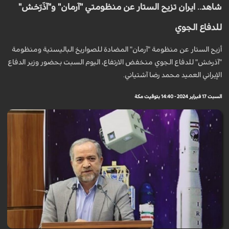
شاهد.. ايران تزيح الستار عن منظومتي "آرمان" و"آذَرَخش"
للدفاع الجوي
أزيح الستار عن منظومة "آرمان" المضادة للصواريخ الباليستية ومنظومة
"آذرخش" للدفاع الجوي منخفض الارتفاع، اليوم السبت بحضور وزير الدفاع
الإيراني العميد محمد رضا آشتياني.
السبت 17 فبراير 2024 - 14:40 بتوقيت مكة