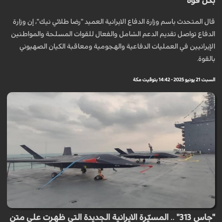
بكل قوة
قال المتحدث باسم وزارة الدفاع الايرانية العميد "رضا طلائي نيك"، إن وزارة
الدفاع تواصل تقديم الدعم الشامل والفعال للقوات المسلحة والمواطنين
الإيرانيين في العمليات الدفاعية والهجومية ومعاقبة الكيان الصهيوني
بالقوة.
السبت 21 يونيو 2025 - 14:42 بتوقيت مكة
"جاس 313" .. المسيّرة الايرانية الجديدة التي ظهرت على متن