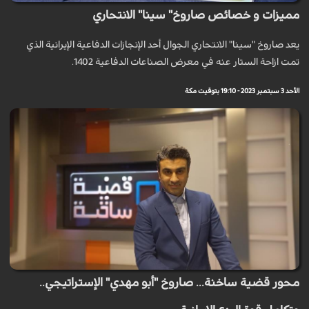
مميزات و خصائص صاروخ" سينا" الانتحاري
يعد صاروخ "سينا" ​​الانتحاري الجوال أحد الإنجازات الدفاعية الإيرانية الذي
تمت ازاحة الستار عنه في معرض الصناعات الدفاعية 1402.
الأحد 3 سبتمبر 2023 - 19:10 بتوقيت مكة
محور قضية ساخنة... صاروخ "أبو مهدي" الإستراتيجي..