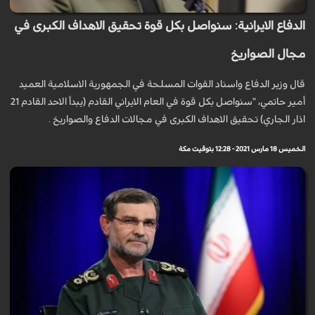
الدفاع الايرانية: سنواصل بكل قوة تحقيق الاهداف الكبرى في
مجال الصواريخ
قال وزير الدفاع واسناد القوات المسلحة في الجمهورية الاسلامية العميد
أمير حاتمي، "سنواصل بكل قوة في العام الايراني القادم (يبدأ الاحد القادم 21
اذار الجاري) تحقيق الاهداف الكبرى في مجالات الدفاع والصواريخ .
الخميس 18 مارس 2021 - 12:28 بتوقيت مكة