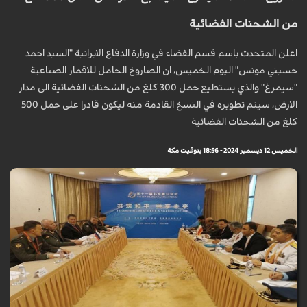
من الشحنات الفضائية
اعلن المتحدث باسم قسم الفضاء في وزارة الدفاع الايرانية "السيد احمد
حسيني مونس" اليوم الخميس، ان الصاروخ الحامل للاقمار الصناعية
"سيمرغ" والذي يستطيع حمل 300 كلغ من الشحنات الفضائية الى مدار
الارض، سيتم تطويره في النسخ القادمة منه ليكون قادرا على حمل 500
كلغ من الشحنات الفضائية
الخميس 12 ديسمبر 2024 - 18:56 بتوقيت مكة