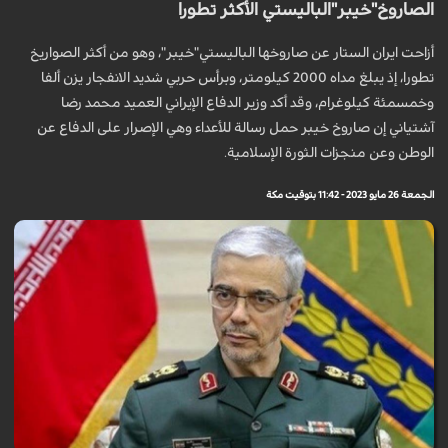
الصاروخ"خيبر"الباليستي الأكثر تطورا
أزاحت ايران الستار عن صاروخها الباليستي"خيبر"، وهو من أكثر الصواريخ
تطورا، إذ يبلغ مداه 2000 كيلومتر، وبرأس حربي شديد الانفجار يزن ألفا
وخمسمئة كيلوغرام، وقد أكد وزير الدفاع الإيراني العميد محمد رضا
آشتياني إن صاروخ خيبر حمل رسالة للأعداء وهي الإصرار على الدفاع عن
الوطن وعن منجزات الثورة الإسلامية.
الجمعة 26 مايو 2023 - 11:42 بتوقيت مكة