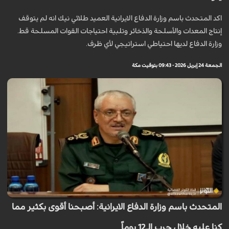
اكد المتحدث باسم وزارة الدفاع الايرانية العميد طلائي نيك انه لم يتوقف
إنتاج المعدات والأسلحة والذخائر وتلبية احتياجات القوات المسلحة قط.
وزارة الدفاع لديها احتياطي استراتيجي لأي ظرف.
الجمعة 24 إبريل 2026 - 09:43 بتوقيت مكة
المتحدث باسم وزارة الدفاع الايرانية: أصبحنا أقوى بكثير مما
كنا عليه خلال حرب الـ12 يوماً