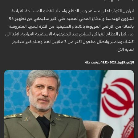
ايران _ الكوثر: اعلن مساعد وزير الدفاع واسناد القوات المسلحة الايرانية
لشؤون الهندسة والدفاع المدني العميد علي اكبر سليماني عن تطهير 95
بالمائة من الاراضي الموبوءة بالالغام المتبقية من فترة الحرب المفروضة
من قبل النظام العراقي السابق ضد الجمهورية الاسلامية الايرانية، لافتا الى
كشف وتدمير وابطال مفعول اكثر من 3 ملايين لغم وعتاد غير منفجر
لغاية الان.
الإثنين 5 إبريل 2021 - 18:12 بتوقيت مكة