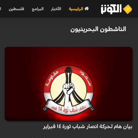
الرئيسية
الأخبار
البرامج
فلسطين
ا
الناشطون البحرينيون
بيان هام لحركة انصار شباب ثورة ١٤ فبراير