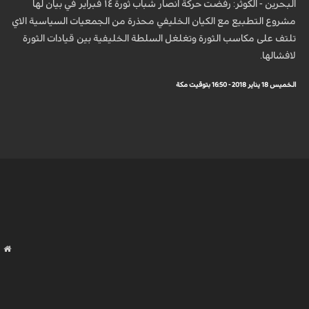
البحرين - الكوثر: رفضت حركة انصار شباب ثورة ١٤ فبراير في بيان لها
مشروع التطبيع مع الكيان الخليفي محذرة من الجمعيات السياسية الاي
تلتف على مكاسب الثورة وتغلغل السلطة الخليفية بين قيادات الثورة
لافشالها.
الخميس 18 يناير 2018 - 16:50 بتوقيت مكة