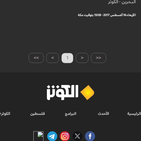
البحرين - الكوثر
الأربعاء 16 أغسطس 2017 - 15:08 بتوقيت مكة
>>
>
1
<
<<
الرئيسية
الأحدث
البرامج
فلسطين
الكوثر+