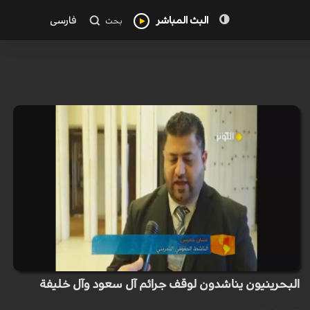
البث المباشر
فارسی
بحث
البحرينيون يناشدون لوقف جرائم آل سعود وآل خليفة