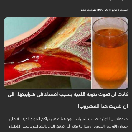
السبت 5 مايو 2018 - 13:49 بتوقيت مكة
كادت ان تموت بنوبة قلبية بسبب انسداد في شرايينها.. الى
ان شربت هذا المشروب!
منوعات _ الكوثر: تصلب الشرايين هو عبارة عن تراكم المواد الدهنية على
جدران الأوعية الدموية وهذا ما يؤثر في تدفق الدم بالشرايين. يحذر الأطباء