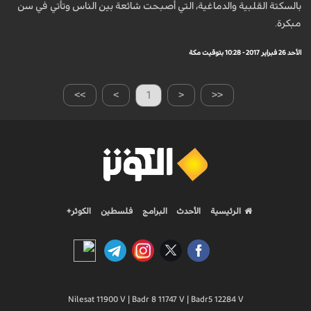
بالسكتة القلبية والدماغية، التي أصبحت شائعة بين الناس وتأتي في سن
مبكرة.
الأحد 26 فبراير 2017 - 10:28 بتوقيت مكة
>>
>
1
<
<<
الرئيسية
الأحدث
البرامج
فلسطين
الكوثر+
Nilesat 11900 V | Badr 8 11747 V | Badr5 12284 V