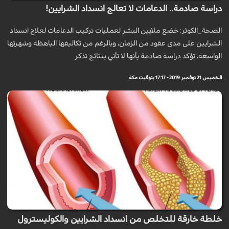
دراسة صادمة.. الدعامات لا تعالج انسداد الشرايين‎!
الصحة_الكوثر: خضع ملايين البشر لعمليات تركيب الدعامات لعلاج انسداد
الشرايين على مدى عقود من الزمان، وبالرغم من تكاليفها الباهظة وشهرتها
الواسعة، تؤكد دراسة صادمة بأنها لا تأتي بنتائج تذكر.
الخميس 21 نوفمبر 2019 - 17:17 بتوقيت مكة
خلطة خارقة للتخلص من انسداد الشرايين والكوليسترول