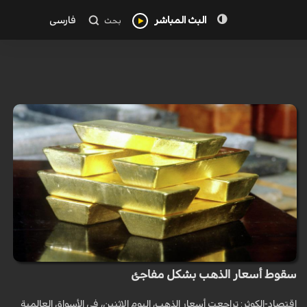
البث المباشر
فارسی
بحث
سقوط أسعار الذهب بشكل مفاجئ
اقتصاد-الكوثر: تراجعت أسعار الذهب، اليوم الاثنين، في الأسواق العالمية