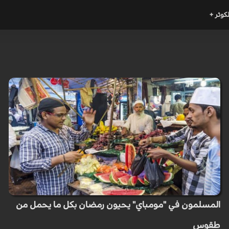
لكوثر +
المسلمون في "مومباي" يحيون رمضان بكل ما يحمل من
طقوس