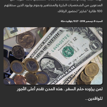
المدعوين من الشخصيات البارزة والمشاهير ونجوم بوليود الذين ستقلهم
100 طائرة "شارتر" لحضور الزفاف.
السبت 8 ديسمبر 2018 - 10:27 بتوقيت مكة
لمن يراوده حلم السفر.. هذه المدن تقدم أعلى الأجور
للوافدين...