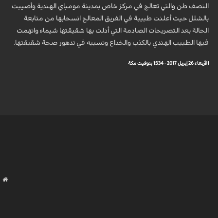
النصف طن والتي تعالج في مركز خاص بمدينة مومباي الهندية وأصيبت
بالشلل حيث أعلنت طبيبة في الفريق المعالج انسحابها من متابعة
الحالة بعد التصريحات الصادمة التي أدلت بها شقيقتها شيماء واتهمت
فيها الطبيب الهندي بالكذب والخداع وتسببه في تدهور صحة شقيقتها.
الأربعاء 26 إبريل 2017 - 15:34 بتوقيت مكة