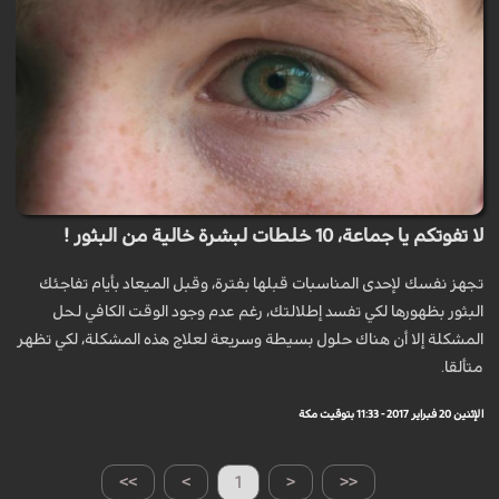
لا تفوتكم يا جماعة، 10 خلطات لبشرة خالية من البثور !
تجهز نفسك لإحدى المناسبات قبلها بفترة، وقبل الميعاد بأيام تفاجئك
البثور بظهورها لكي تفسد إطلالتك، رغم عدم وجود الوقت الكافي لحل
المشكلة إلا أن هناك حلول بسيطة وسريعة لعلاج هذه المشكلة، لكي تظهر
متألقا.
الإثنين 20 فبراير 2017 - 11:33 بتوقيت مكة
>>
>
1
<
<<