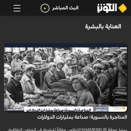
البث المباشر
العناية بالبشرة
المتاجرة بالنسوية؛ صناعة بمليارات الدولارات
ينشرُ موقعُ KHAMENEI.IR الإعلامي مقالةً للباحثة في الشؤون الثقافية،