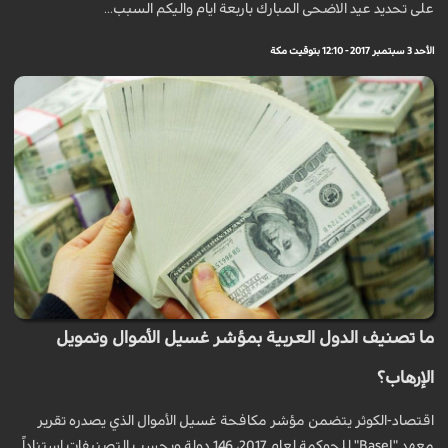
على تحديد عيد الاضحى المبارك باربعة ايام واليكم السبب...
الأحد 3 سبتمبر 2017 - 12:10 بتوقيت مكة
ما تصنيف الدول العربية بمؤشر غسيل الأموال وتمويل
الإرهاب؟
اقتصاد-الكوثر يتضمن مؤشر مكافحة غسيل الأموال الذي يصدره تقرير
معهد "Basel" للحوكمة لعام 2017، 146 دولة ويحسب التصنيفات استناداً