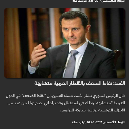
الأربعاء 23 أغسطس 2017 - 13:31 بتوقيت مكة
الأسد: نقاط الضعف بالأقطار العربية متشابهة
قال الرئيس السوري بشار الأسد، مساء الاثنين، إن "نقاط الضعف" في الدول
العربية "متشابهة" وذلك في استقبال وفد برلماني يضم نوابا من عدد من
الأحزاب التونسية برئاسة مباركة البراهمي.
الأربعاء 9 أغسطس 2017 - 07:46 بتوقيت مكة