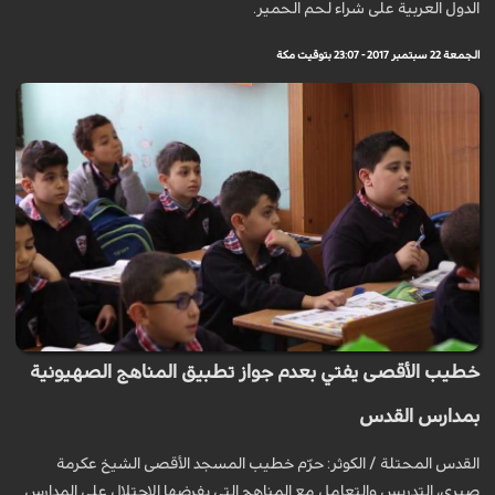
الدول العربية على شراء لحم الحمير.
الجمعة 22 سبتمبر 2017 - 23:07 بتوقيت مكة
خطيب الأقصى يفتي بعدم جواز تطبيق المناهج الصهيونية
بمدارس القدس
القدس المحتلة / الكوثر: حرّم خطيب المسجد الأقصى الشيخ عكرمة
صبري، التدريس والتعامل مع المناهج التي يفرضها الاحتلال على المدارس