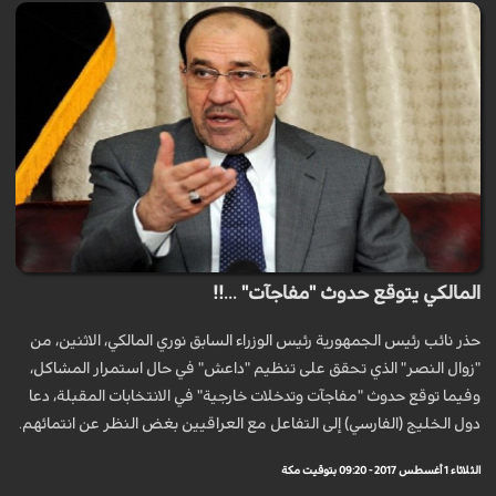
المالكي يتوقع حدوث "مفاجآت" ...!!
حذر نائب رئيس الجمهورية رئيس الوزراء السابق نوري المالكي، الاثنين، من
"زوال النصر" الذي تحقق على تنظيم "داعش" في حال استمرار المشاكل،
وفيما توقع حدوث "مفاجآت وتدخلات خارجية" في الانتخابات المقبلة، دعا
دول الخليج (الفارسي) إلى التفاعل مع العراقيين بغض النظر عن انتمائهم.
الثلاثاء 1 أغسطس 2017 - 09:20 بتوقيت مكة