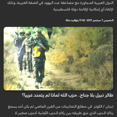
الدول العربية المجاورة مع مضاعفة عدد اليهود في الضفة الغربية، وذلك
لإلغاء أي إمكانية لإقامة دولة فلسطينية.
الخميس 7 سبتمبر 2017 - 17:42 بتوقيت مكة
طائر نبيل بلا جناح.. حزب الله لماذا لم يتمدد عربيا؟
لبنان / الکوثر: في مطلع الثمانينات من القرن الماضي لم يكن أحد يسمع
بذاك الحزب الذي شق طريقه بين ركام الحرب الأهلية كحزب صغير لا