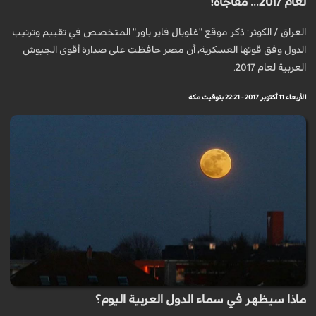
لعام 2017... مفاجاة!
العراق / الکوثر: ذكر موقع "غلوبال فاير باور" المتخصص في تقييم وترتيب
الدول وفق قوتها العسكرية، أن مصر حافظت على صدارة أقوى الجيوش
العربية لعام 2017.
الأربعاء 11 أكتوبر 2017 - 22:21 بتوقيت مكة
ماذا سيظهر في سماء الدول العربية اليوم؟