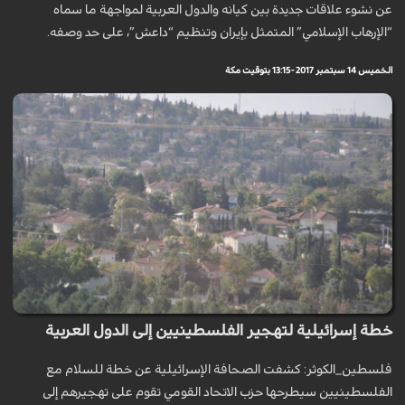
عن نشوء علاقات جديدة بين كيانه والدول العربية لمواجهة ما سماه
“الإرهاب الإسلامي” المتمثل بإيران وتنظيم “داعش”، على حد وصفه.
الخميس 14 سبتمبر 2017 - 13:15 بتوقيت مكة
خطة إسرائيلية لتهجير الفلسطينيين إلى الدول العربية
فلسطين_الكوثر: كشفت الصحافة الإسرائيلية عن خطة للسلام مع
الفلسطينيين سيطرحها حزب الاتحاد القومي تقوم على تهجيرهم إلى