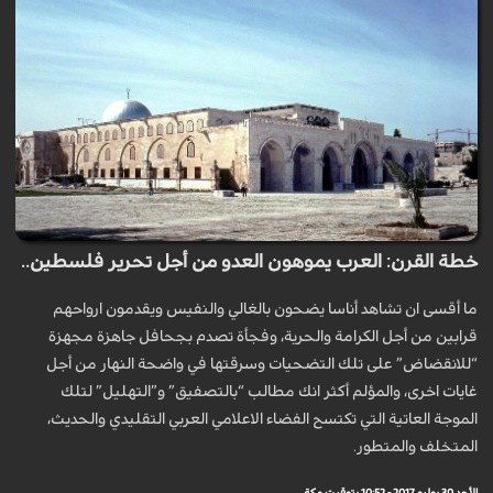
خطة القرن: العرب يموهون العدو من أجل تحرير فلسطين..
ما أقسى ان تشاهد أناسا يضحون بالغالي والنفيس ويقدمون ارواحهم
قرابين من أجل الكرامة والحرية، وفجأة تصدم بجحافل جاهزة مجهزة
“للانقضاض” على تلك التضحيات وسرقتها في واضحة النهار من أجل
غايات اخرى، والمؤلم أكثر انك مطالب “بالتصفيق” و”التهليل” لتلك
الموجة العاتية التي تكتسح الفضاء الاعلامي العربي التقليدي والحديث،
المتخلف والمتطور.
الأحد 30 يوليو 2017 - 10:52 بتوقيت مكة