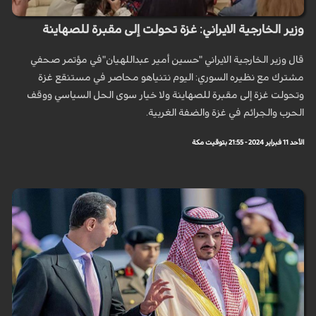
وزير الخارجية الايراني: غزة تحولت إلى مقبرة للصهاينة
قال وزير الخارجية الايراني "حسين أمير عبداللهيان"في مؤتمر صحفي
مشترك مع نظيره السوري: اليوم نتنياهو محاصر في مستنقع غزة
وتحولت غزة إلى مقبرة للصهاينة ولا خيار سوى الحل السياسي ووقف
الحرب والجرائم في غزة والضفة الغربية.
الأحد 11 فبراير 2024 - 21:55 بتوقيت مكة