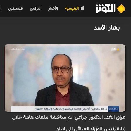
الرئيسية
الأخبار
البرامج
فلسطين
ا
بشار الأسد
عراق الغد.. الدكتور جراغي: تم مناقشة ملفات هامة خلال
زيارة رئيس الوزراء العراقي الى ايران