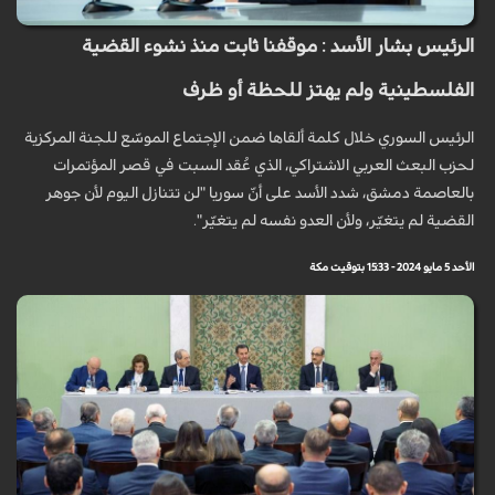
الرئيس بشار الأسد : موقفنا ثابت منذ نشوء القضية
الفلسطينية ولم يهتز للحظة أو ظرف
الرئيس السوري خلال كلمة ألقاها ضمن الإجتماع الموسّع للجنة المركزية
لحزب البعث العربي الاشتراكي، الذي عُقد السبت في قصر المؤتمرات
بالعاصمة دمشق، شدد الأسد على أنّ سوريا "لن تتنازل اليوم لأن جوهر
القضية لم يتغيّر، ولأن العدو نفسه لم يتغيّر".
الأحد 5 مايو 2024 - 15:33 بتوقيت مكة