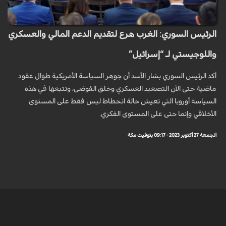
الرئيس السوري: الغرب هرع لتقديم الدعم المالي والعسكري
واللوجيستي لـ “إسرائيل”
أكد الرئيس السوري بشار الأسد أن جوهر السياسة الأمريكية طوال عقود
ماضية حتى الآن التصعيد العسكري وخلق الفوضى، وتتبعها في هذه
السياسة أوروبا التي تعيش حالة انحطاط ليس فقط على المستوى
الأخلاقي وإنما حتى على المستوى الفكري.
الجمعة 27 أكتوبر 2023 - 09:17 بتوقيت مكة