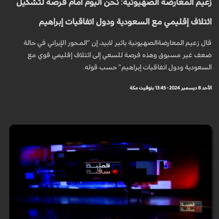
زعيم المعارضة الصهيونية: نحن اليوم امام فرصة لتشكيل
ائتلاف إقليمي مع السعودية ودول اتفاقيات إبراهيم
قال زعيم المعارضةالصهيونية يائير لابيد، إن “المحور الإيراني في حالة
ضعف غير مسبوق وهذه فرصة للسعي إلى ائتلاف إقليمي قوي مع
السعودية ودول اتفاقيات إبراهيم” حسب قوله.
الأحد 8 ديسمبر 2024 - 13:45 بتوقيت مكة