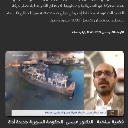
هذه المعركة هو الامبريالية ومحاورها. لا يتعلق الأمر هنا بانتصار حركة
العبيد المدعومة بمخطط إمبريالي دولي صمدت فيه سوريا حوالي 13 سنة،
مخطط يصعب ان تتحمل كلفته سوريا وحدها.
الأربعاء 18 ديسمبر 2024 - 12:45 بتوقيت مكة
قضية ساخنة.. الدكتور عيسى: الحكومة السورية جديدة أداة