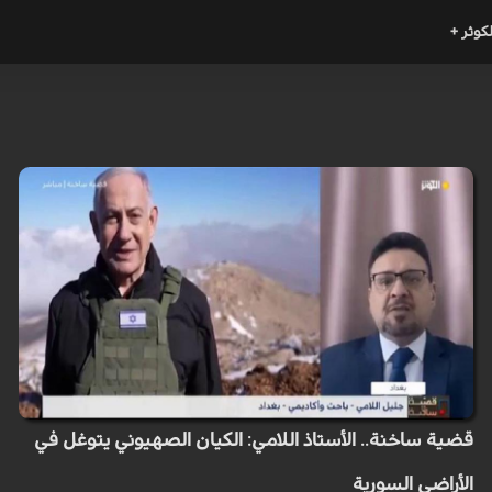
لكوثر +
قضية ساخنة.. الأستاذ اللامي: الكيان الصهيوني يتوغل في
الأراضي السورية