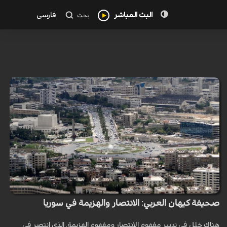
البث المباشر
فارسی
بحث
صحيفة كيهان العربي: الانتصار والهزيمة في سوريا
هناك خلل في تدبير مفهوم الانتصار ومفهوم الهزيمة. الذي انتصر في