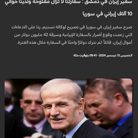
سفير إيران في دمشق : سفارتنا لا تزال مفتوحة ولدينا حوالي
10 آلاف إيراني في سوريا
صرح سفير إيران في سوريا في تصريح لوكالة تسنيم، ردا على الادعاءات
التي زعمت وقوع أضرار بالسفارة الإيرانية وسرقة 42 مليون دولار من
أموال إيران، قائلاً: لم نترك دولارًا واحدًا في السفارة خلال هذه الفترة.
الخميس 12 ديسمبر 2024 - 09:41 بتوقيت مكة