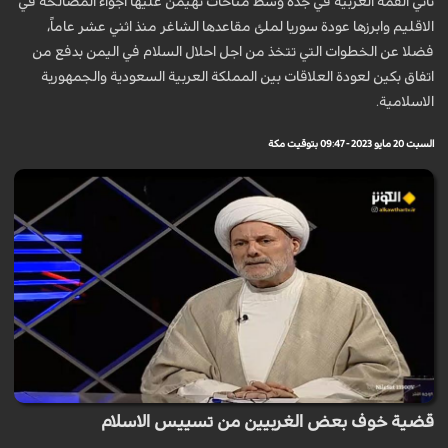
تأتي القمة العربية في جدة وسط مناخات تهيمن عليها اجواء المصالحة في
الاقليم وابرزها عودة سوريا لملئ مقاعدها الشاغر منذ اثني عشر عاماً،
فضلا عن الخطوات التي تتخذ من اجل احلال السلام في اليمن بدفع من
اتفاق بكين لعودة العلاقات بين المملكة العربية السعودية والجمهورية
الاسلامية.
السبت 20 مايو 2023 - 09:47 بتوقيت مكة
قضية خوف بعض الغربيين من تسييس الاسلام