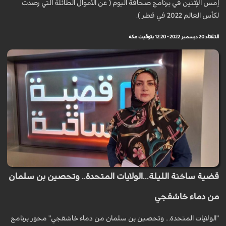
إمس الإثنين في برنامج صحافة اليوم ( عن الأموال الطائلة التي رصدت
لكأس العالم 2022 في قطر ).
الثلاثاء 20 ديسمبر 2022 - 12:20 بتوقيت مكة
قضية ساخنة الليلة...الولايات المتحدة.. وتحصين بن سلمان
من دماء خاشقجي
"الولايات المتحدة... وتحصين بن سلمان من دماء خاشقجي" محور برنامج