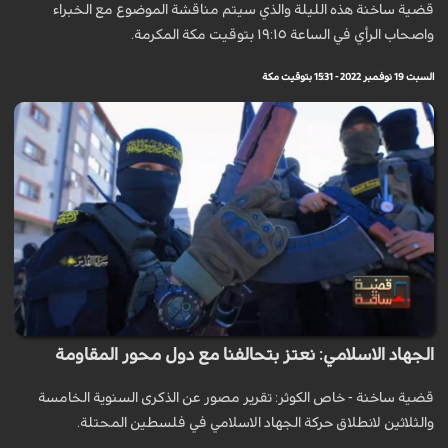
قضية ساخنة هذه الليلة والذي سيتم مناقشة الموضوع مع الخبراء
واصحاب الرأي في الساعة ١٩:١٥ بتوقيت مكة المكرمة.
السبت 19 نوفمبر 2022 - 15:31 بتوقيت مكة
الجهاد الاسلامي: نعتز بتحالفنا مع دول محور المقاومة
قضية ساخنة - خاص الكوثر: تقرير مصور عن الذكرى السنوية الخامسة
والثلاثين لانطلاق حركة الجهاد الاسلامي في فلسطين المحتلة.