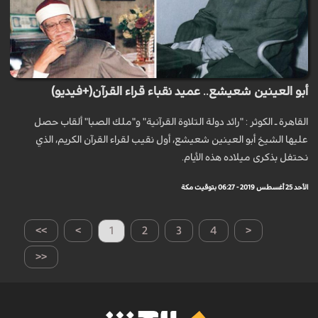
أبو العينين شعيشع.. عميد نقباء قراء القرآن(+فيديو)
القاهرة ـ الکوثر : "رائد دولة التلاوة القرآنية" و"ملك الصبا" ألقاب حصل
عليها الشيخ أبو العينين شعيشع، أول نقيب لقراء القرآن الكريم، الذي
نحتفل بذكرى ميلاده هذه الأيام.
الأحد 25 أغسطس 2019 - 06:27 بتوقيت مكة
>>
>
1
2
3
4
<
<<