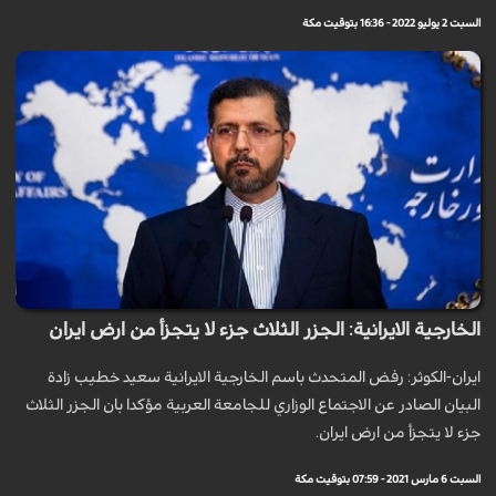
السبت 2 يوليو 2022 - 16:36 بتوقيت مكة
الخارجية الايرانية: الجزر الثلاث جزء لا يتجزأ من ارض ايران
ايران-الكوثر: رفض المتحدث باسم الخارجية الايرانية سعيد خطيب زادة
البيان الصادر عن الاجتماع الوزاري للجامعة العربية مؤكدا بان الجزر الثلاث
جزء لا يتجزأ من ارض ايران.
السبت 6 مارس 2021 - 07:59 بتوقيت مكة