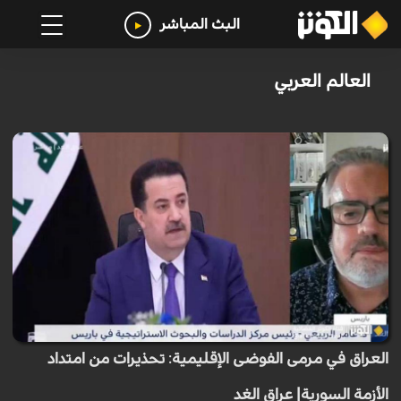
البث المباشر
العالم العربي
العراق في مرمى الفوضى الإقليمية: تحذيرات من امتداد
الأزمة السورية| عراق الغد