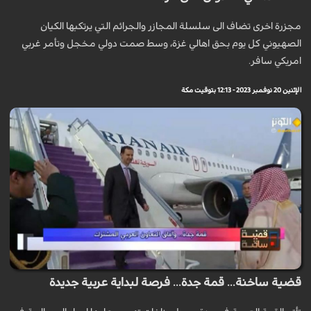
مجزرة اخرى تضاف الى سلسلة المجازر والجرائم التي يرتكبها الكيان
الصهيوني كل يوم بحق اهالي غزة، وسط صمت دولي مخجل وتأمر غربي
امريكي سافر.
الإثنين 20 نوفمبر 2023 - 12:13 بتوقيت مكة
قضية ساخنة... قمة جدة... فرصة لبداية عربية جديدة