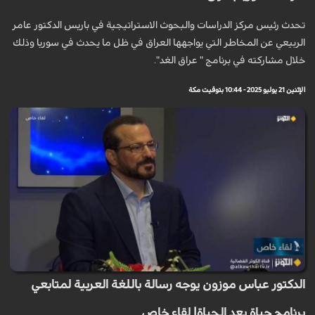
تحدث رئيس مركز الدراسات والبحوث الاستراتيجية في باريس الدكتور عامر
الربيعي عن المخاطر التي يواجهها العراق في ظل ما يحدث في سوريا وذلك
خلال مشاركته في برنامج " عراق الغد".
الإثنين 21 يوليو 2025 - 10:44 بتوقيت مكة
الدكتور عباس موزون يوجه رسالة باللغة العربية لمتابعي
برنامج حياة بعد الحياة| لقاء خاص