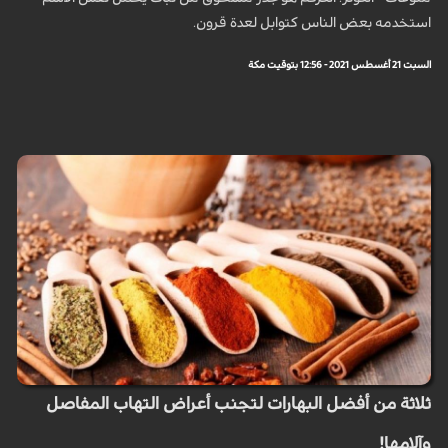
استخدمه بعض الناس كتوابل لعدة قرون.
السبت 21 أغسطس 2021 - 12:56 بتوقيت مكة
ثلاثة من أفضل البهارات لتجنب أعراض التهاب المفاصل
وآلامها!