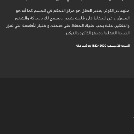
منوعات_الكوثر: يعتبر العقل هو مركز التحكم في الجسم كما أنه هو
المسؤول عن الحفاظ على قلبك ينبض ويسمح لك بالحركة والشعور
والتفكير، لذلك يجب عليك الحفاظ على صحته، واختيار الأطعمة التي تعزز
الصحة العقلية وتحفز الذاكرة والتركيز.
السبت 26 ديسمبر 2020 - 11:32 بتوقيت مكة