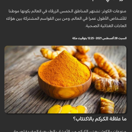
منوعات-الكوثر: تشتهر المناطق الخمس الزرقاء في العالم بكونها موطنا
للأشخاص الأطول عمرا في العالم، ومن بين القواسم المشتركة بين هؤلاء
العادات الغذائية الصحية.
السبت 28 أغسطس 2021 - 12:25 بتوقيت مكة
ما علاقة الكركم بالاكتئاب؟
منوعات - الكوثر: يعتبر الكركم من الأعشاب الطبيعية المفيدة لصحة