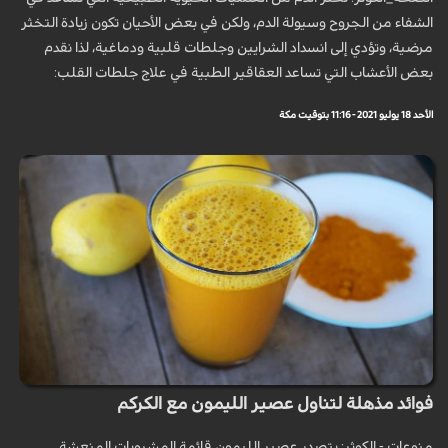
الشفاء من الجروح وسيولة الدم، ولكن في بعض الأحيان تكون زيادة التخثر
مرضية، وتؤدي إلى انسداد الشرايين وجلطات قلبية ودماغية، لذا نقدم
بعض الأعشاب التي تساعد العقاقير الطبية في علاج جلطات القلب:
الأحد 18 يوليو 2021 - 11:16 بتوقيت مكة
فوائد مذهلة لتناول عصير الليمون مع الكركم
منوعات - الكوثر: يتصدر عصير الليمون قائمة المشروبات المنعشة