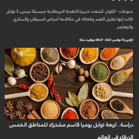
منوعات - الكوثر: كشفت خبيرة التغذية البريطانية جيسيكا نيبس، 3 توابل
قالت إنها تطيل العمر وفعالة في مكافحة أمراض السرطان والسكري
والزهايمر.
الإثنين 15 نوفمبر 2021 - 08:27 بتوقيت مكة
دراسة.. اربعة توابل يوميا قاسم مشترك للمناطق الخمس
الزرقاء في العالم