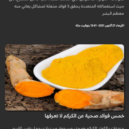
حيث استعمالاته المتعددة يحقق 5 فوائد مذهلة لمشاكل يعاني منه
معظم البشر.
الأربعاء 27 أكتوبر 2021 - 13:41 بتوقيت مكة
خمس فوائد صحية عن الكركم لا تعرفها
منوعات - الكوثر: الكركم هو جذر مسحوق من نبات يحمل نفس الاسم