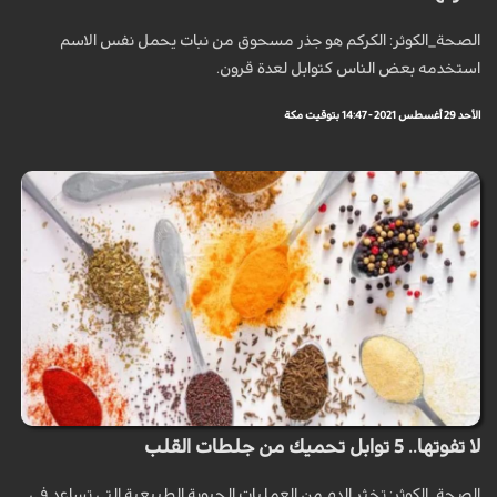
الصحة_الكوثر: الكركم هو جذر مسحوق من نبات يحمل نفس الاسم
استخدمه بعض الناس كتوابل لعدة قرون.
الأحد 29 أغسطس 2021 - 14:47 بتوقيت مكة
لا تفوتها.. 5 توابل تحميك من جلطات القلب
الصحة_الكوثر: تخثر الدم من العمليات الحيوية الطبيعية التي تساعد في