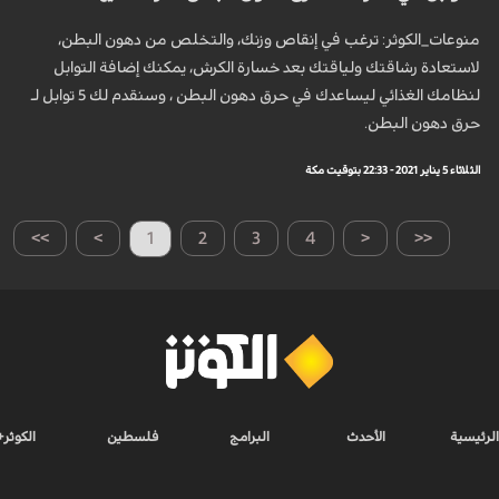
منوعات_الكوثر: ترغب في إنقاص وزنك، والتخلص من دهون البطن،
لاستعادة رشاقتك ولياقتك بعد خسارة الكرش، يمكنك إضافة التوابل
لنظامك الغذائي ليساعدك في حرق دهون البطن ، وسنقدم لك 5 توابل لـ
حرق دهون البطن.
الثلاثاء 5 يناير 2021 - 22:33 بتوقيت مكة
>>
>
1
2
3
4
<
<<
الرئيسية
الأحدث
البرامج
فلسطين
الكوثر+