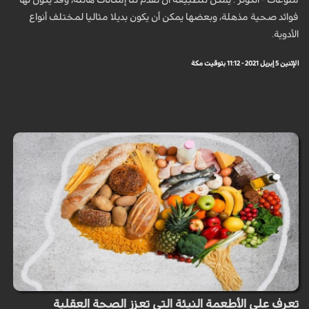
منوعات - الكوثر : يمكن للطبيعة أن تقدم لنا إمكانات هائلة، وقد يكون لها
فوائد صحية مذهلة، وبعضها يمكن أن يكون بديلا مثاليا لمختلف أنواع
الأدوية.
الإثنين 5 إبريل 2021 - 11:12 بتوقيت مكة
تعرف على الأطعمة النيئة التي تعزز الصحة العقلية