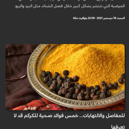
المرضية التي تنتشر بشكل كبير خلال فصل الشتاء، مثل البرد والربو.
السبت 18 ديسمبر 2021 - 22:09 بتوقيت مكة
للمفاصل والالتهابات… خمس فوائد صحية للكركم قد لا
تعرفها