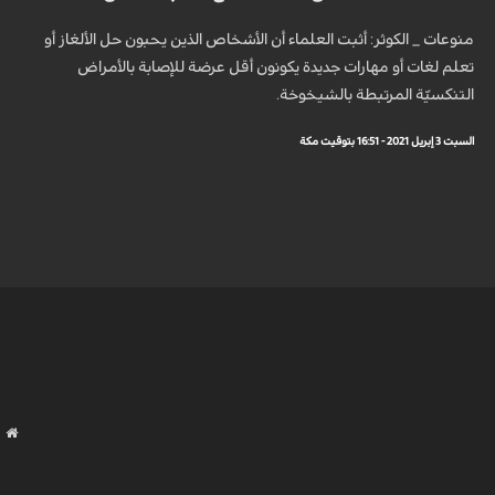
منوعات _ الكوثر: أثبت العلماء أن الأشخاص الذين يحبون حل الألغاز أو
تعلم لغات أو مهارات جديدة يكونون أقل عرضة للإصابة بالأمراض
التنكسيّة المرتبطة بالشيخوخة.
السبت 3 إبريل 2021 - 16:51 بتوقيت مكة