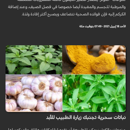
والمرطبة للجسم والمفيدة أيضا خصوصا في فصل الصيف، وعند إضافة
الكركم إليه فإن فوائده الصحية تتضاعف ويصبح أكثر إفادة ولذة.
الأحد 18 إبريل 2021 - 07:49 بتوقيت مكة
نباتات سحرية تجنبك زيارة الطبيب للأبد