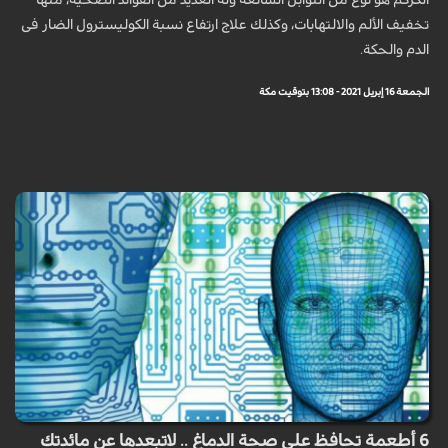
الكركم هو نوع من التوابل الشائعة وله العديد من الفوائد الصحية، منها
تخفيف الألم والالتهابات، وكذلك علاج ارتفاع نسبة الكوليسترول الضار فى
الدم والحكة.
الجمعة 16 إبريل 2021 - 13:08 بتوقيت مكة
6 أطعمة تحافظ على صحة الدماغ .. لاتبعدها عن مائدتك