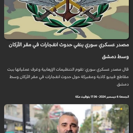
مصدر عسكري سوري ينفي حدوث انفجارات في مقر الأركان
وسط دمشق
قال مصدر عسكري سوري: تقوم التنظيمات الإرهابية وغرف عملياتها ببث
مقاطع فيديو كاذبة ومفبركة حول حدوث انفجارات في مقر الأركان وسط
دمشق.
الجمعة 6 ديسمبر 2024 - 17:36 بتوقيت مكة