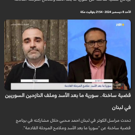
الأحد 8 ديسمبر 2024 - 21:54 بتوقيت مكة
قضية ساخنة.. سورية ما بعد الأسد وملف النازحين السوريين
في لبنان
تحدث مراسل الكوثر في لبنان احمد محبي خلال مشاركته في برنامج
قضية ساخنة عن "سوريا ما بعد الأسد وملامح المرحلة القادمة".