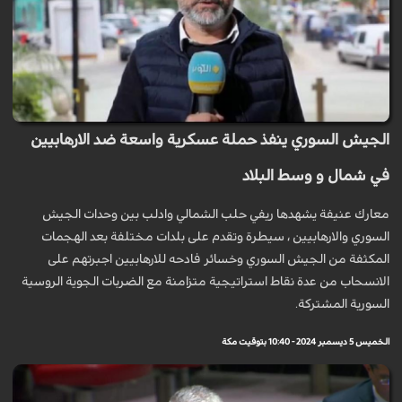
الجيش السوري ينفذ حملة عسكرية واسعة ضد الارهابيين
في شمال و وسط البلاد
معارك عنيفة يشهدها ريفي حلب الشمالي وادلب بين وحدات الجيش
السوري والارهابيين ، سيطرة وتقدم على بلدات مختلفة بعد الهجمات
المكثفة من الجيش السوري وخسائر فادحه للارهابيين اجبرتهم على
الانسحاب من عدة نقاط استراتيجية متزامنة مع الضربات الجوية الروسية
السورية المشتركة.
الخميس 5 ديسمبر 2024 - 10:40 بتوقيت مكة