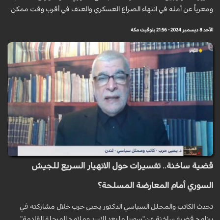
ومعرباً عن أمله في انتهاء الصراع العسكري والعنف في أقرب وقت ممكن.
الأحد 8 ديسمبر 2024 - 21:56 بتوقيت مكة
قضية ساخنة.. تفسيرات حول الانهيار السريع للجيش
السوري أمام المعارضة المسلحة؟
تحدث الكاتب والمحلل السياسي الدكتور يحيى حرب خلال مشاركته في
برنامج قضية ساخنة عن"سوريا ما بعد الاسد وملامح المرحلة القادمة"