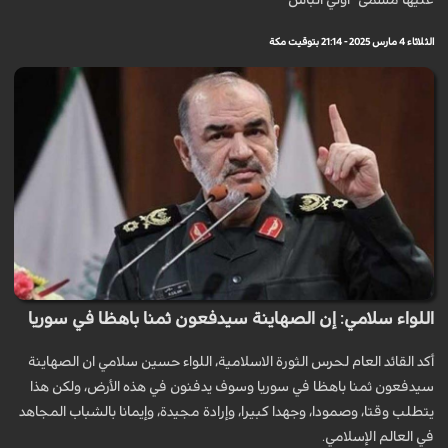
عليها مسمى "أولي البأس"
الثلاثاء 4 مارس 2025 - 21:14 بتوقيت مكة
اللواء سلامي: إن الصهاينة سيدفعون ثمنا باهظا في سوريا
أكد القائد العام لحرس الثورة الاسلامية، اللواء حسين سلامي ان الصهاينة
سيدفعون ثمنا باهظا في سوريا وسوف يدفنون في هذه الأرض، ولكن هذا
يتطلب وقتا، وصمودا، وجهدا كبيرا، وإرادة مجيدة، وإيمانا بالشباب المجاهد
في العالم الإسلامي.