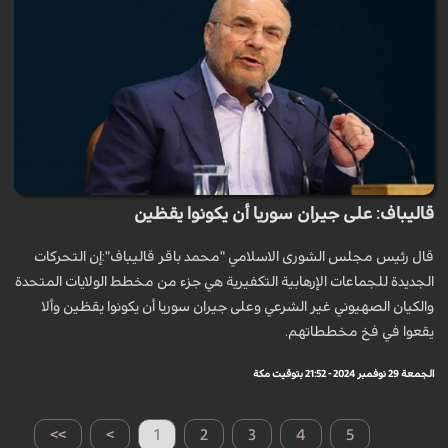
قاليباف: على جيران سوريا أن يكونوا يقظين
قال رئيس مجلس الشورى الاسلامي "محمد باقر قاليباف":إن التحركات
الجديدة للجماعات الإرهابية التكفيرية هي جزء من مخطط الولايات المتحدة
والكيان الصهيوني غير الشرعي وعلى جيران سوريا أن يكونوا يقظين وألا
يقعوا في فخ مخططاتهم.
الجمعة 29 نوفمبر 2024 - 21:52 بتوقيت مكة
>>
>
1
2
3
4
5