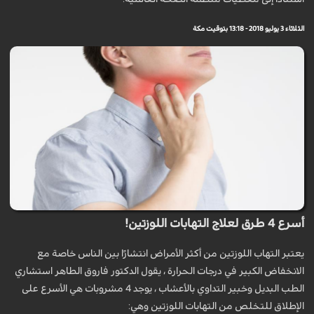
الثلاثاء 3 يوليو 2018 - 13:18 بتوقيت مكة
أسرع 4 طرق لعلاج التهابات اللوزتين!
يعتبر التهاب اللوزتين من أكثر الأمراض انتشارًا بين الناس خاصة مع
الانخفاض الكبير في درجات الحرارة ، يقول الدكتور فاروق الطاهر استشاري
الطب البديل وخبير التداوي بالأعشاب ، يوجد 4 مشروبات هي الأسرع على
الإطلاق للتخلص من التهابات اللوزتين وهي: