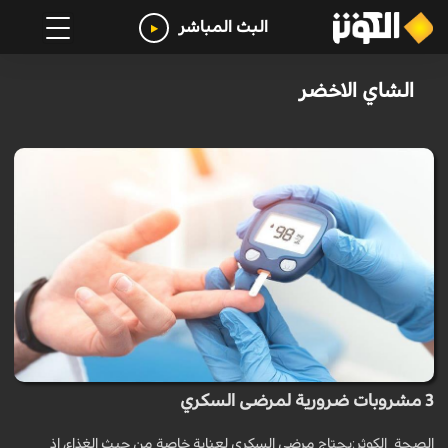
البث المباشر
الشاي الاخضر
3 مشروبات ضرورية لمرضى السكري
الصحة_الكوثر:يحتاج مرضى السكري لعناية خاصة من حيث الغذاء، إذ