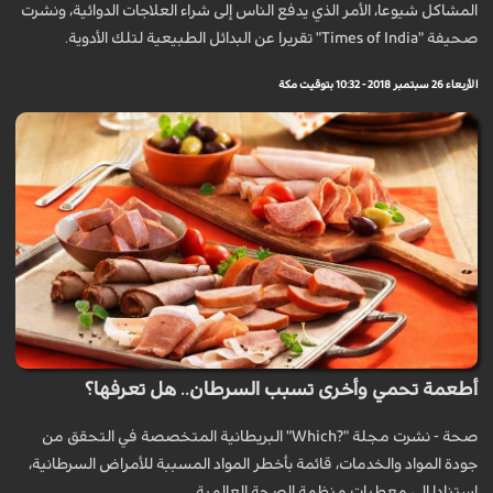
المشاكل شيوعا، الأمر الذي يدفع الناس إلى شراء العلاجات الدوائية، ونشرت
صحيفة "Times of India" تقريرا عن البدائل الطبيعية لتلك الأدوية.
الأربعاء 26 سبتمبر 2018 - 10:32 بتوقيت مكة
أطعمة تحمي وأخرى تسبب السرطان.. هل تعرفها؟
صحة - نشرت مجلة "?Which" البريطانية المتخصصة في التحقق من
جودة المواد والخدمات، قائمة بأخطر المواد المسببة للأمراض السرطانية،
استنادا إلى معطيات منظمة الصحة العالمية.