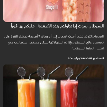
السرطان يموت إذا تناولتم هذه الأطعمة.. عليكم بها فوراً
الصحة_الكوثر: تشير أحدث الأبحاث إلى أن هناك 7 أطعمة تمتلك القوة على
تحسين علاج السرطان وإذا تم استهلاكها بشكل مستمر استطاعت منع
انتشار الخلايا السرطانية.
الأحد 5 مايو 2019 - 18:01 بتوقيت مكة