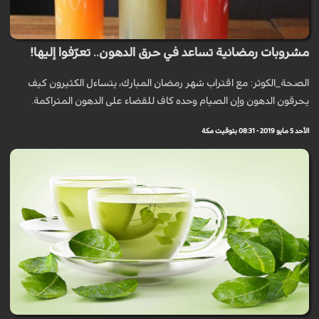
مشروبات رمضانية تساعد في حرق الدهون.. تعرّفوا إليها!
الصحة_الكوثر: مع اقتراب شهر رمضان المبارك، يتساءل الكثيرون كيف
يحرقون الدهون وإن الصيام وحده كاف للقضاء على الدهون المتراكمة.
الأحد 5 مايو 2019 - 08:31 بتوقيت مكة