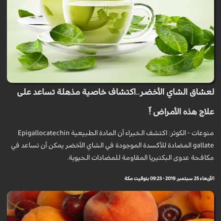
لعشاق الشاي الأخضر..اكتشاف خاصية مذهلة تساعد على
علاج هذه الأمراض !ّ
منوعات - الكوثر: اكتشف الخبراء أن المادة الطبيعية Epigallocatechin
gallate المضادة للأكسدة الموجودة في الشاي الأخضر يمكن أن تساعد في
مكافحة عدوى البكتيريا المقاومة للمضادات الحيوية.
الأربعاء 25 سبتمبر 2019 - 09:23 بتوقيت مكة