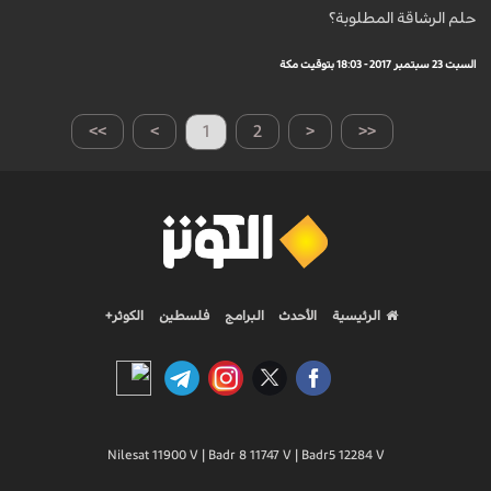
حلم الرشاقة المطلوبة؟
السبت 23 سبتمبر 2017 - 18:03 بتوقيت مكة
>>
>
1
2
<
<<
الرئيسية
الأحدث
البرامج
فلسطين
الكوثر+
Nilesat 11900 V | Badr 8 11747 V | Badr5 12284 V