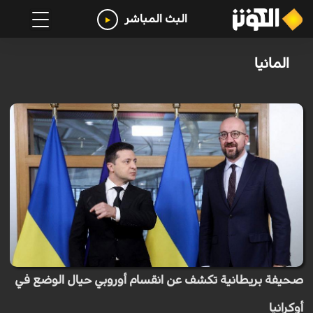
البث المباشر
المانيا
صحيفة بريطانية تكشف عن انقسام أوروبي حيال الوضع في
أوكرانيا