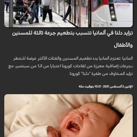
تزايد دلتا في ألمانيا تتسبب بتطعيم جرعة ثالثة للمسنين
والأطفال
المانيا: تعتزم ألمانيا بدء تطعيم المسنين والفئات الأكثر عرضة للخطر
بجرعات إضافية معززة من لقاحات كورونا اعتبارا من الـ1 من سبتمبر، مع
تزايد المخاوف من طفرة "دلتا" كورونا.
الإثنين 2 أغسطس 2021 - 10:21 بتوقيت مكة