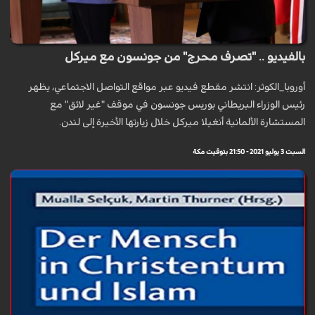
بالفيديو .. "تصرف محرج" من جونسون مع ميركل
أوروبا_الكوثر: انتشر مقطع فيديو عبر مواقع التواصل الاجتماعي، يظهر
رئيس الوزراء البريطاني بوريس جونسون في موقف "غير لائق" مع
المستشارة الألمانية أنغيلا ميركل خلال زيارتها الأخيرة إلى لندن.
السبت 3 يوليو 2021 - 21:50 بتوقيت مكة