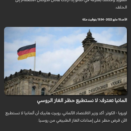
السويد وفنلندا بسرعة في الناتو إذا أرادت هاتان الدولتان الانضمام إلى
الحلف.
الأحد 15 مايو 2022 - 13:54 بتوقيت مكة
المانيا تعترف: لا نستطيع حظر الغاز الروسي
اوروبا - الكوثر: أكد وزير الاقتصاد الألماني، روبرت هابيك أن ألمانيا لا تستطيع
الآن فرض حظر على إمدادات الغاز الطبيعي من روسيا.