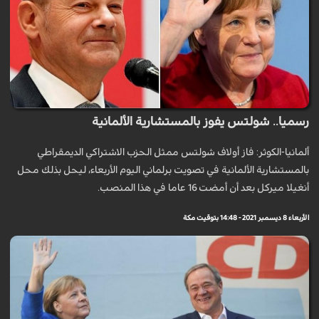
رسميا.. شولتس يفوز بالمستشارية الألمانية
ألمانيا-الكوثر: فاز أولاف شولتس ممثل الحزب الاشتراكي الديمقراطي
بالمستشارية الألمانية في تصويت برلماني اليوم الأربعاء، ليحل بذلك محل
أنغيلا ميركل بعد أن أمضت 16 عاما في هذا المنصب.
الأربعاء 8 ديسمبر 2021 - 14:48 بتوقيت مكة