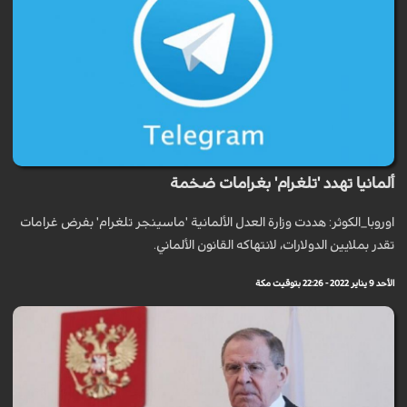
ألمانيا تهدد 'تلغرام' بغرامات ضخمة
اوروبا_الكوثر: هددت وزارة العدل الألمانية 'ماسينجر تلغرام' بفرض غرامات
تقدر بملايين الدولارات، لانتهاكه القانون الألماني.
الأحد 9 يناير 2022 - 22:26 بتوقيت مكة