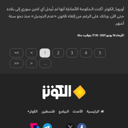
أوروبا_الكوثر: أكدت الحكومة الألمانيّة أنها لم تُرحل أي لاجئ سوري إلى بلاده
حتى الآن، وذلك على الرغم من إلغاء قانون «عدم الترحيل» منذ نحو ستة
أشهر.
الأربعاء 16 يونيو 2021 - 17:35 بتوقيت مكة
>>
>
1
2
3
4
5
<<
<
...
الرئيسية
الأحدث
البرامج
فلسطين
الكوثر+