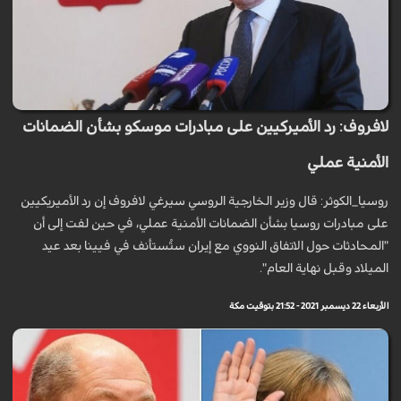
لافروف: رد الأميركيين على مبادرات موسكو بشأن الضمانات
الأمنية عملي
روسيا_الكوثر: قال وزير الخارجية الروسي سيرغي لافروف إن رد الأميريكيين
على مبادرات روسيا بشأن الضمانات الأمنية عملي، في حين لفت إلى أن
"المحادثات حول الاتفاق النووي مع إيران ستُستأنف في فيينا بعد عيد
الميلاد وقبل نهاية العام".
الأربعاء 22 ديسمبر 2021 - 21:52 بتوقيت مكة