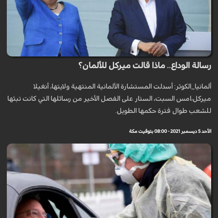
رسالة الوداع.. ماذا قالت ميركل للألمان؟
ألمانيا_الكوثر: أسدلت المستشارة الألمانية المنتهية ولايتها، أنغيلا
ميركل،امس السبت، الستار على الفصل الأخير من رسائلها التي كانت تبثها
للشعب طوال فترة حكمها الطويل.
الأحد 5 ديسمبر 2021 - 08:00 بتوقيت مكة