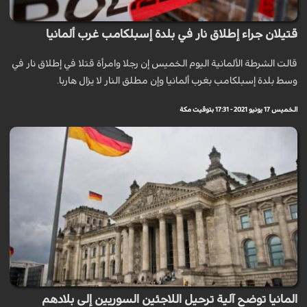
قتيلان جراء إطلاق نار في بلدة إسبلكامب غرب ألمانيا
قالت الشرطة الألمانية اليوم الخميس إن رجلا وامرأة قتلا في إطلاق نار في
وسط بلدة إسبلكامب بغرب ألمانيا وإن مطلق النار لا يزال هاربا.
الخميس 17 يونيو 2021 - 17:31 بتوقيت مكة
المانيا توضح آلية ترحيل اللاجئين السوريين إلى بلادهم