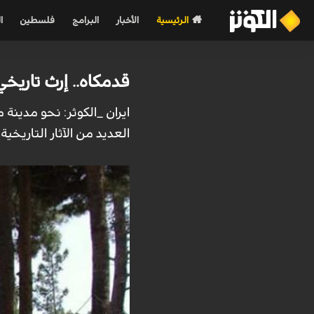
الرئيسية
الأخبار
البرامج
فلسطين
ا
قدمكاه.. إرث تاريخ
ايران _الكوثر: نحو مدينة 
العديد من الآثار التاريخي