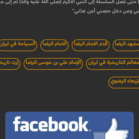
ى تصل السلسلة إلى النبي الأكرم (صلى الله عليه وآله) ثم إلى جبرائي
 ومن دخل حصني أمن عذابي".
شهد الرضا
قدم الامام الرضا
الامام الرضا
السياحة في ايران
معالم التاريخية في ايران
الإمام علي بن موسى الرضا
إرث تاريخ
اربعاء الرضوي