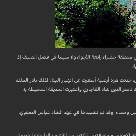
في منطقة خضراء رائعة الأجواء ولا سيما في فصل الصيف إذ
.
 حدثت هزة أرضية أسفرت عن انهيار البناء لذلك بادر الملك
ناصر الدين شاه القاجاري واعتبرت الحديقة المحيطة به
سطبل وحمام، وقد تم تشييدها في عهد الشاه عباس الصفوي،
 لكونهما محفوفتين بالكثير من الأشجار الباسقة القديمة