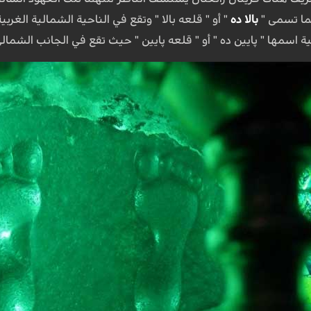
هما تسمى "
بالا ده
" أو " قلعه بالا " وتقع في الناحية الشمالية الغر
ة اسمها " پايين ده " أو " قلعه پايين " حيث تقع في الجانب الشمال