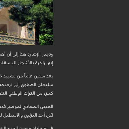
وتجدر الإشارة هنا إلى أن أ
إنها زاخرة بالأشجار الباسقة
بعد ستين عاماً من تشييد خط
سليمان الصفوي إلى ترميمه 
كجزء من التراث الوطني الثق
المبنى المحاذي لموضع قدم ا
لكن أحد النزلين والأسطبل لم
في محاذاة موضع القدم الشر