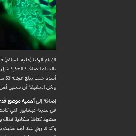
الإمام الرضا (عليه السلام) 
بالمياه الصافية العذبة قيل
أسو
ولكن الحقيقة أن محبي أهل ا
إضافة إلى
أهمية موضع قدم ا
في مدينة نيشابور التي كانت
مشهد كثافة سكانية آنذاك وأك
وآنذاك روي عنه أهم حديث ي