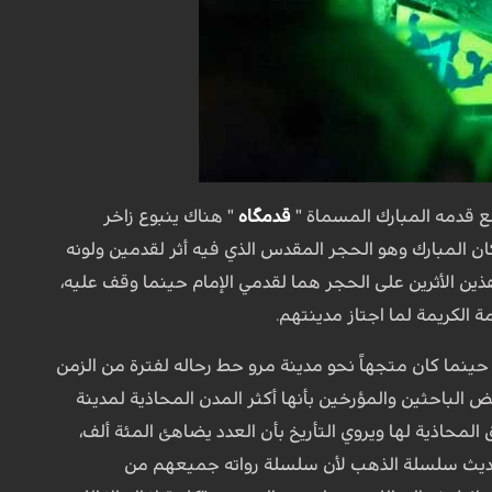
ضع قدمه المبارك المسماة "
قدمگاه
" هناك ينبوع زاخر
ان المبارك وهو الحجر المقدس الذي فيه أثر لقدمين ولونه
ليون أن هذين الأثرين على الحجر هما لقدمي الإمام حينما وقف عليه،
الكريمة لما اجتاز مدينتهم.
و حينما كان متجهاً نحو مدينة مرو حط رحاله لفترة من الزمن
 الباحثين والمؤرخين بأنها أكثر المدن المحاذية لمدينة
لمحاذية لها ويروي التأريخ بأن العدد يضاهئ المئة ألف،
بحديث سلسلة الذهب لأن سلسلة رواته جميعهم من