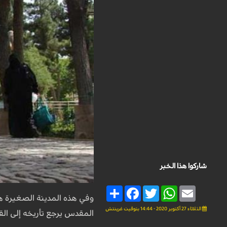
شاركوا هذا الخبر
Share
Facebook
Twitter
WhatsApp
Email
وفي هذه المدينة الصغيرة ه
الثلاثاء 27 أكتوبر 2020 - 14:44 بتوقيت غرينتش
المقدس يرجع تأريخه إلى ال