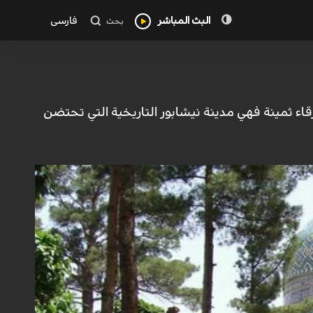
البث المباشر
فارسی
بحث
زرقاء ثمينة فهي مدينة نيشابور التاريخية التي تحتضن