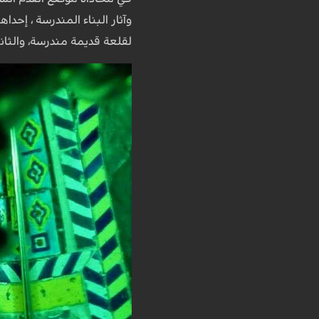
وآثار البناء المندرسة ، إحدا
لقلعة قديمة مندرسة، والثاني