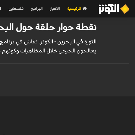
الرئيسية
الأخبار
البرامج
فلسطين
ا
نقطة حوار حلقة حول البحرين 27 نيسان/ابريل 2011 - الجز
الثورة في البحرين - الكوثر: نقاش في برنامج
يعالجون الجرحى خلال المظاهرات وكونهم شه