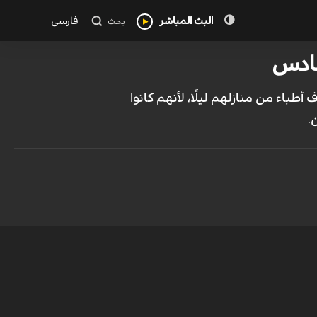
البث المباشر
فارسی
بحث
طباء من منازلهم ليلًا، لأنهم كانوا
.