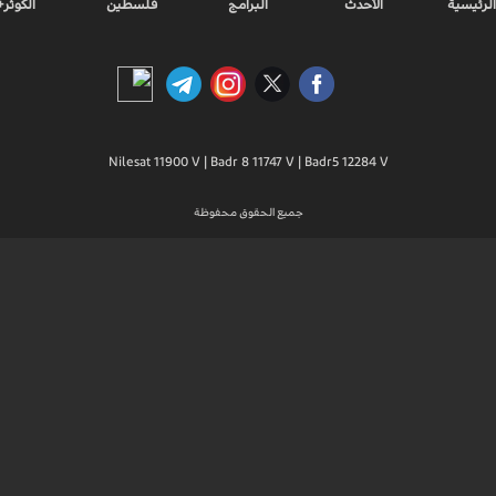
الرئيسية
الأحدث
البرامج
فلسطين
الكوثر+
Nilesat 11900 V | Badr 8 11747 V | Badr5 12284 V
جميع الحقوق محفوظة