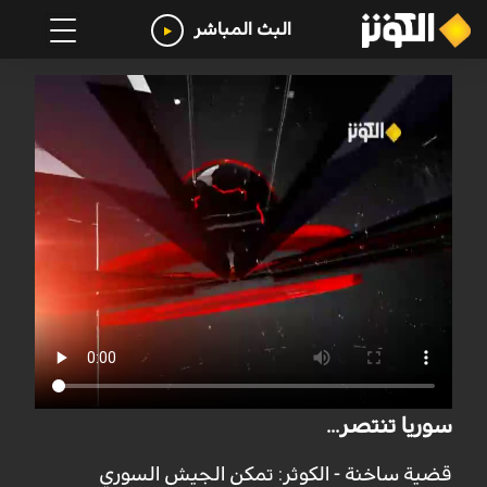
البث المباشر
سوريا تنتصر...
قضية ساخنة - الكوثر: تمكن الجيش السوري