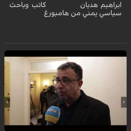
ابراهيم هديان كاتب وباحث
سياسي يمني من هامبورغ
الشهيد قاسم سليماني ودعمة للمقاومة الفلسطينية