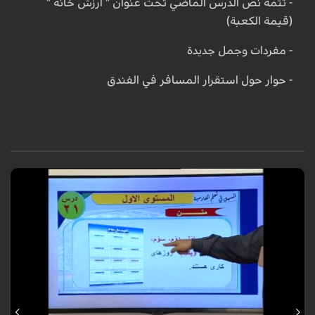
- تتمة نص الدرس الماضي تحت عنوان " ارزش خانه "
(قيمة الكعبة)
- مفردات وجمل جديدة
- حوار حول استقرار المسافر في الفندق
المستوى الأول، الدرس الواحد والعشرون،نصوص حول الزمن والوقت، مع الاستاذ
محمد محيو من تقديم فرح الجراخ