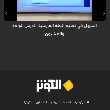
المستوى الأول، الدرس الواحد والعشرون،نصوص حول الزمن والوقت، مع الاستاذ
محمد محيو من تقديم فرح الجراخ
السهل في تعليم اللغة الفارسية، الدرس الواحد
والعشرون
الرئيسية
الأحدث
البرامج
فلسطين
الكوثر+