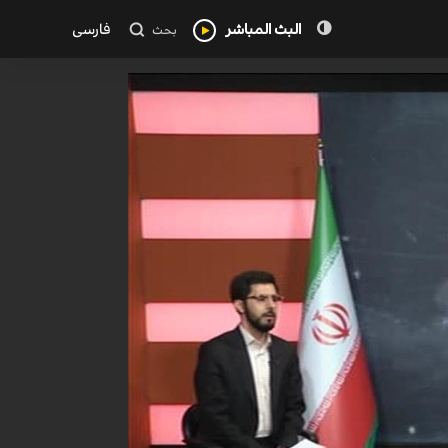
البث المباشر
فارسی
بحث