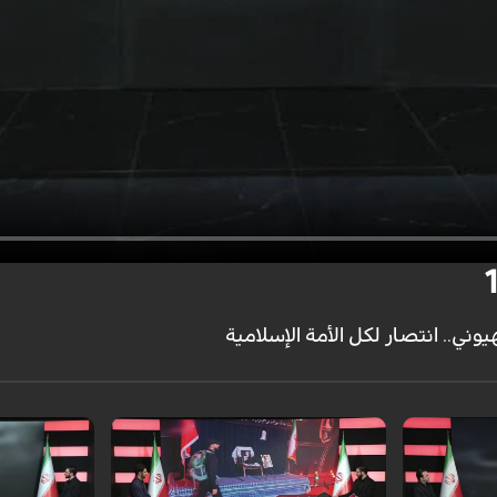
وني.. انتصار لكل الأمة الإسلامية