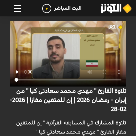
البث المباشر
تلاوة القارئ " مهدي محمد سعادتي كيا " من
إيران - رمضان 2026 | إن للمتقين مفازا | 2026-
02-28
تلاوة المشارك في المسابقة القرآنية " إن للمتقين
مفازا القارئ " مهدي محمد سعادتي كيا "