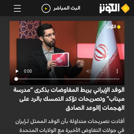
البث المباشر
الوفد الإيراني يربط المفاوضات بذكرى “مدرسة
ميناب” وتصريحات تؤكد التمسك بالرد على
الهجمات |الوعد الصادق
أفادت تصريحات متداولة بأن الوفد الممثل لـإيران
في جولات التفاوض الأخيرة مع الولايات المتحدة