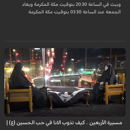
ويبث في الساعة 20:30 بتوقيت مكة المكرمة ويعاد
الجمعة عند الساعة 03:30 بتوقيت مكة المكرمة.
الضيف: د. زينب السلطاني - رئيسة جامعة الزهراء للبنات
الرادود الحسيني : ياس الكربلائي
مسيرة الأربعين .. كيف تذوب الانا في حب الحسين (ع) |