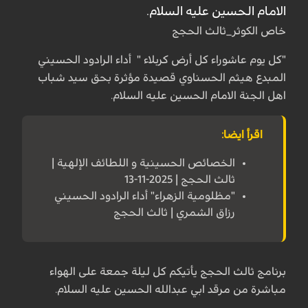
الامام الحسين عليه السلام.
خاص الكوثر_ثالث الحجج
"كل یوم عاشوراء كل أرض كربلاء " أداء الرادود الحسيني
المبدع هيثم الحسناوي قصيدة مؤثرة بحق سيد شباب
اهل الجنة الامام الحسين عليه السلام.
اقرأ ايضا:
الخصائص الحسينية و اللطائف الإلهية |
ثالث الحجج | 2025-11-13
"مظلومية الزهراء" أداء الرادود الحسيني
رزاق الشمري | ثالث الحجج
برنامج ثالث الحجج يأتيكم كل ليلة جمعة على الهواء
مباشرة من مرقد ابي عبدالله الحسين عليه السلام.