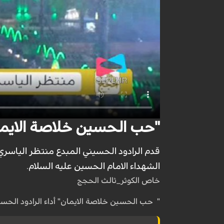
"حب الحسين خلاصة الايمان"
قدم الرادود الحسيني المبدع منتظر الياس
الشهداء الامام الحسين عليه السلام.
خاص الكوثر_ثالث الحجج
" حب الحسين خلاصة الايمان" أداء الرادود الحس