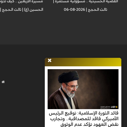
القضية الحسينية .. مسؤولية مستمرة |
مسيرة الأربعين .. كيف تذوب
ثالث الحجج | 2026-08-06
الحسين (ع) | ثالث الحجج | 2026-08-03
قائد الثورة الإسلامية: توقيع الرئيس
الأميركي فاقد للمصداقية.. وتجارب
نقض العهود تؤكد عدم الوثوق