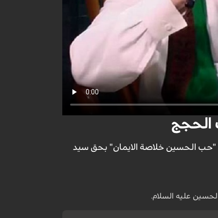
ث الحجج
 "حب الحسين خلاصة الايمان" بحق سيد
الحسين عليه السلام.