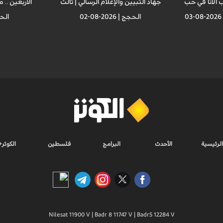
 الانا في حب
جهاد التبيين والإعلام الرسالي | ثالث
الأربعين .. 
الحجج | 2026-08-02
الحجج |
الرئيسية
الأحدث
البرامج
فلسطين
الكوثر+
Nilesat 11900 V | Badr 8 11747 V | Badr5 12284 V