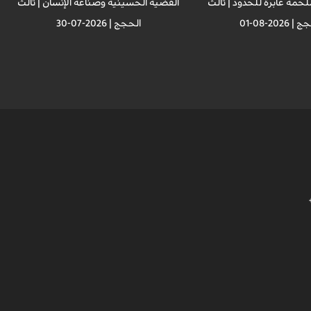
ملحمة عابرة للحدود | ثالث
القضية الحسينية وصناعة الإنسان | ثالث
 2026-08-01
الحجج | 2026-07-30