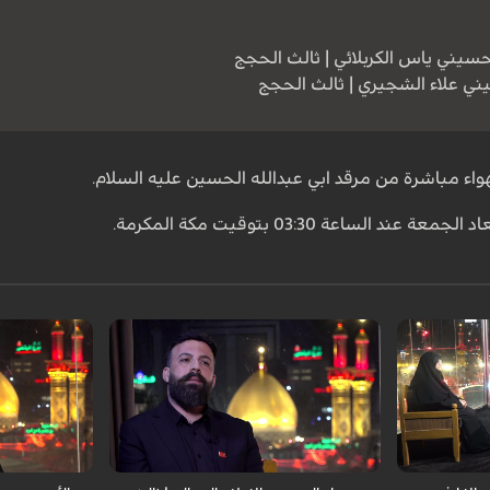
لحسيني ياس الكربلائي | ثالث الحجج
يني علاء الشجيري | ثالث الحجج
واء مباشرة من مرقد ابي عبدالله الحسين عليه السلام.
يسة جامعة
الضيف: د. الس
الضيف: د. حسين فوعاني - أستاذ جامعي
إسلامي
ي
الرادود الحسيني : أمير الكربلائي
الرادود الحسين