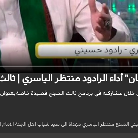
 أداء الرادود منتظر الياسري | ثال
ري خلال مشاركته في برنامج ثالث الحجج قصيدة خاصةبعنوان
يني المبدع منتظر الياسري مهداة الى سيد شباب اهل الجنة الامام 