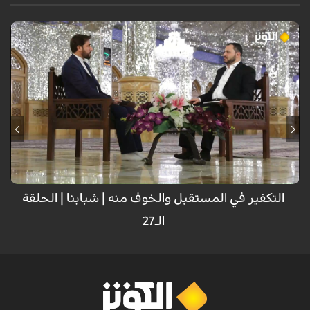
برنامج اجتماعي تربوي يسلط الاضواء على مشاكل الشباب وايجاد حلول مناسبة
لهذه المشاكل المعاصرة . تم تسجيل هذا البرنامج في حرم الامام علي بن موسى
الرضا عليهما السلام وباستضافة عدد من الخبراء والنخب التربوية والفكرية
المتخصصة في هذا المجال .
التكفير في المستقبل والخوف منه | شبابنا | الحلقة
الـ27