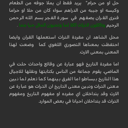
حل او من حرام" يريد فقط ان يملا جوفه من الطعام
وكيسه او جيبه من الدراهم سواء كان من حلا او حراما
فنرى القران يصفهم في سورة الفجر بسم الله الرحمن
الرحيم
وتاكلون التراث اكلا لما وتحبون المال حبا جما
.
محل الشاهد ان مفردة التراث استعملها القران وايضا
احتفظت بمعناها التصوري اللغوي كما وضعت لهذا
المعنى بمعنى الارث.
اما مفردة التاريخ فهو عبارة عن وقائع واحداث حلت في
الماضي، يقوم جماعة من الناس بكتابتها ونقلها للاجيال
هذا التاريخ ببساطو اما الفرق بينهما كما تعلم لما نبين
معنى التراث ونبين معنى التاريخ ان التراث هو عبارة عن
الارث وقد يتداخلان اي مفرده او مفهوم التاريخ ومفهوم
التراث قد يتداخلان احيانا في بعض الموارد.