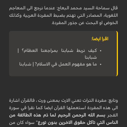
قال سماحة السيد محمد البعاج: عندما نرجع الى المعاجم
اللغوية، المصادر التي تهتم بضبط المفردة العربية وكذلك
الخوض او البحث عن جذور المفردة.
اقرا ايضا:
كيف نربط شبابنا بمراجعنا العظام؟ |
شبابنا
ما هو مفهوم العمل في الاسلام? | شبابنا
وتابع: مفردة التراث تعني الارث بمعنى ورث ، فالقرآن اشارة
الى هذه المفردة استعملها القرآن ايضا كما نقرا في سورة
الفجر
بسم الله الرحمن الرحيم لما ذم هذه الطائفة من
الناس التي تاكل حقوق الاخرين بدون تورع
" سواء كان من