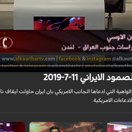
ايراني 11-7-2019
واهية التي ادعاها الجانب الامريكي بان ايران حاولت ايقاف نا
ادعاءات الامريكية.