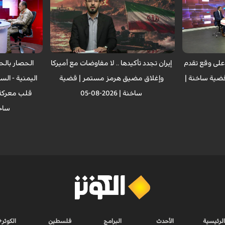
على وقع تقدم
إيران تجدد تأكيدها .. لا مفاوضات مع أميركا
الحصار بالح
ضية ساخنة |
وإغلاق مضيق هرمز مستمر | قضية
اليمنية - الس
ساخنة | 2026-08-05
قلب معركة 
ساخنة | 
الرئيسية
الأحدث
البرامج
فلسطين
الكوثر+