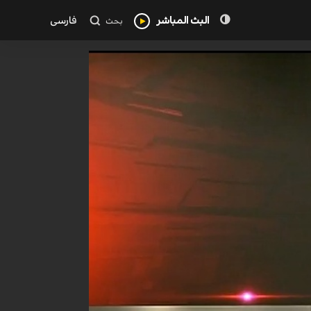
البث المباشر
فارسی
بحث