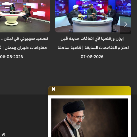
إيران ورفضها لأي اتفاقات جديدة قبل
تصعيد صهيوني في لبنان .. 
احترام التفاهمات السابقة | قضية ساخنة |
مفاوضات طهران وعمان | ق
2026-08-06
2026-08-07