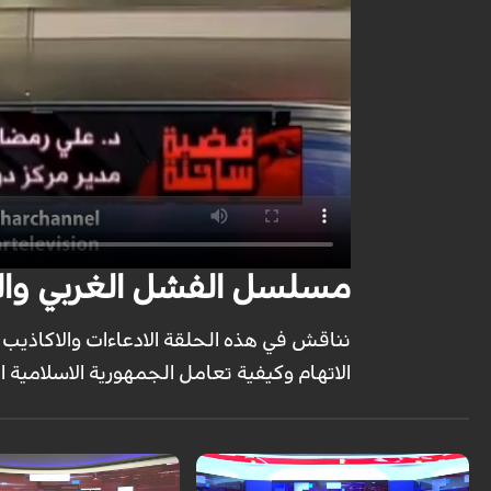
مسلسل الفشل الغربي والصمود ال
نناقش في هذه الحلقة الادعاءات والاكاذيب ال
الاتهام وكيفية تعامل الجمهورية الاسلامية ال