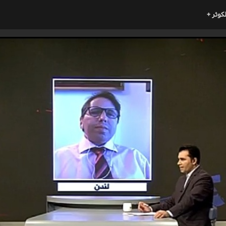
لكوثر +