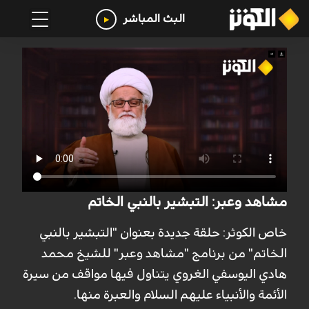
البث المباشر
مشاهد وعبر: التبشير بالنبي الخاتم
خاص الكوثر: حلقة جديدة بعنوان "التبشير بالنبي
الخاتم" من برنامج "مشاهد وعبر" للشيخ محمد
هادي اليوسفي الغروي يتناول فيها مواقف من سيرة
الأئمة والأنبياء عليهم السلام والعبرة منها.