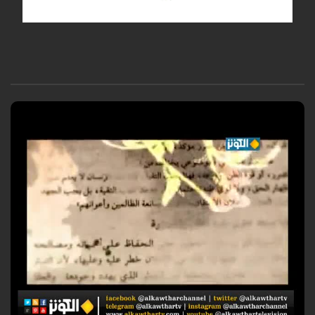
كتاب اليوم - الكوثر: كتاب "الاسلام والتجديد رؤى في الفكر الاسلامي المعاصر"
نشر: دار الروضة في بيروت