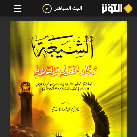
البث المباشر