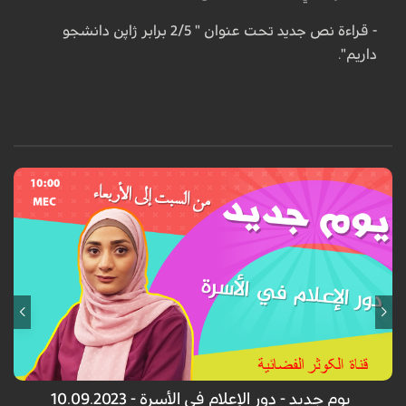
- قراءة نص جديد تحت عنوان " 2/5 برابر ژاپن دانشجو
داریم".
یوم جدید - دور الإعلام في الأسرة - 10.09.2023