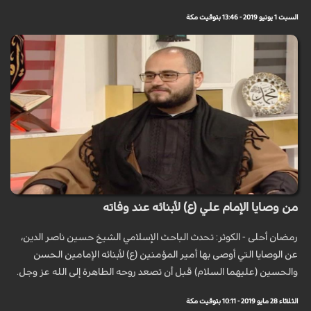
السبت 1 يونيو 2019 - 13:46 بتوقيت مكة
من وصايا الإمام علي (ع) لأبنائه عند وفاته
رمضان أحلى - الكوثر: تحدث الباحث الإسلامي الشيخ حسين ناصر الدين،
عن الوصايا التي أوصى بها أمير المؤمنين (ع) لأبنائه الإمامين الحسن
والحسين (عليهما السلام) قبل أن تصعد روحه الطاهرة إلى الله عز وجل.
الثلاثاء 28 مايو 2019 - 10:11 بتوقيت مكة