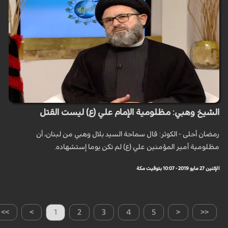
الشيخ وهبي: مظلومية الإمام علي (ع) ليست القتل
رمضان أحلى - الكوثر: قال سماحة السيد بلال وهبي من لبنان، أن
مظلومية أمير المؤمنين علي (ع) لم تكن يوما إستشهاده.
الإثنين 27 مايو 2019 - 10:07 بتوقيت مكة
>>
>
1
2
3
4
5
<
<<