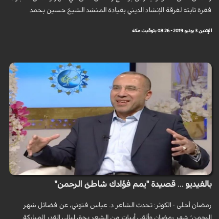
فقرة ثابتة لفرقة الإنشاد الديني بقيادة المنشد الشيخ حسين بحمد.
الإثنين 3 يونيو 2019 - 08:26 بتوقيت مكة
بالفيديو ... قصيدة "يمم فؤادك شاطئ الرحمن"
رمضان أحلى - الكوثر: تحدث الشاعر د. عباس فتوني، عن فضائل شهر
الرحمن؛ شهر رمضان وألقى أبيات من الشعر بحق ليالي القدر المباركة.