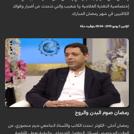
إختصاصية التغذية العلاجية رنا شعيب والتي تتحدث عن أضرار وفوائد
الكافيين في شهر رمضان المبارك.
الإثنين 3 يونيو 2019 - 09:04 بتوقيت مكة
رمضان صوم البدن والروح
رمضان أحلى - الكوثر: تحدث الكاتب والأستاذ الجامعي نديم منصوري، عن
الوقت المخصص لوسائل التواصل الإجتماعي وكيفية نعطي الأولوية