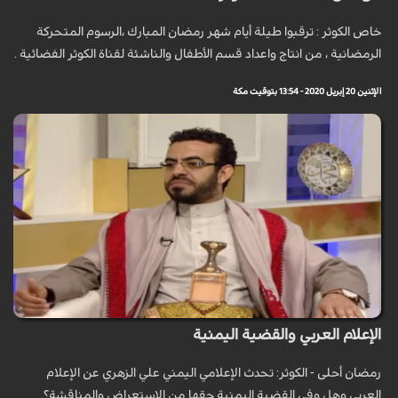
خاص الكوثر : ترقبوا طيلة أيام شهر رمضان المبارك ،الرسوم المتحركة
الرمضانية ، من انتاج واعداد قسم الأطفال والناشئة لقناة الكوثر الفضائية .
الإثنين 20 إبريل 2020 - 13:54 بتوقيت مكة
الإعلام العربي والقضية اليمنية
رمضان أحلى - الكوثر: تحدث الإعلامي اليمني علي الزهري عن الإعلام
العربي وهل وفى القضية اليمنية حقها من الإستعراض والمناقشة؟.