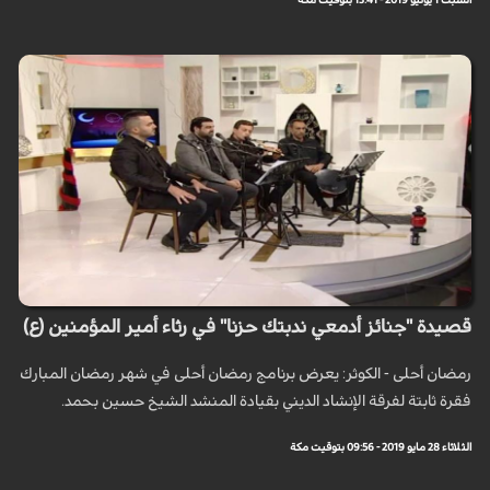
السبت 1 يونيو 2019 - 13:41 بتوقيت مكة
قصيدة "جنائز أدمعي ندبتك حزنا" في رثاء أمير المؤمنين (ع)
رمضان أحلى - الكوثر: يعرض برنامج رمضان أحلى في شهر رمضان المبارك
فقرة ثابتة لفرقة الإنشاد الديني بقيادة المنشد الشيخ حسين بحمد.
الثلاثاء 28 مايو 2019 - 09:56 بتوقيت مكة