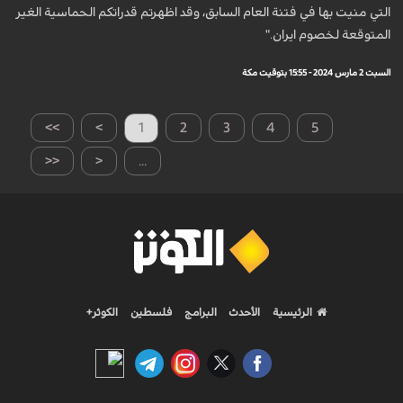
التي منيت بها في فتنة العام السابق، وقد اظهرتم قدراتكم الحماسية الغير
المتوقعة لخصوم ايران."
السبت 2 مارس 2024 - 15:55 بتوقيت مكة
>>
>
1
2
3
4
5
<<
<
...
الرئيسية
الأحدث
البرامج
فلسطين
الكوثر+