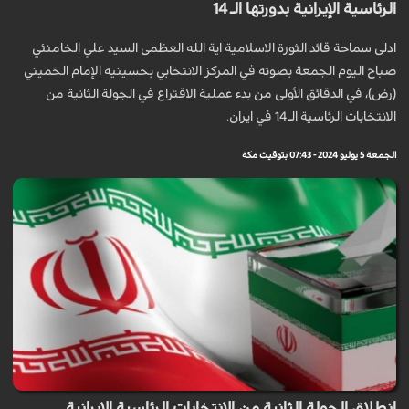
الرئاسية الإيرانية بدورتها الـ 14
ادلى سماحة قائد الثورة الاسلامية اية الله العظمى السيد علي الخامنئي
صباح الیوم الجمعة بصوته في المركز الانتخابي بحسينيه الإمام الخميني
(رض)، في الدقائق الأولى من بدء عملية الاقتراع في الجولة الثانية من
الانتخابات الرئاسية الـ 14 في ايران.
الجمعة 5 يوليو 2024 - 07:43 بتوقيت مكة
انطلاق الجولة الثانية من الانتخابات الرئاسية الايرانية