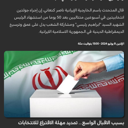
قال المتحدث باسم الخارجية الإيرانية ناصر كنعاني، إن إجراء جولتين
انتخابيتين في أسبوعين متتاليين بعد 50 يوما من استشهاد الرئيس
الشهيد السید "ابراهیم رئیسي" ومشاركة الشعب يدل على عمق وترسيخ
الديمقراطية الدينية في الجمهوریة الاسلامية الايرانية.
الإثنين 8 يوليو 2024 - 15:00 بتوقيت مكة
بسبب الاقبال الواسع... تمديد مهلة الاقتراع للانتخابات