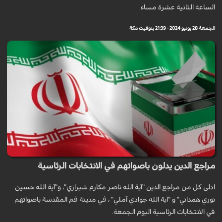
الساعة الثانية عشرة مساء.
الجمعة 28 يونيو 2024 - 21:39 بتوقيت مكة
مراجع الدين يدلون باصواتهم في الانتخابات الرئاسية
ادلى كل من مراجع الدين "آية الله ناصر مكارم شيرازي"، و"آية الله حسين
نوري همداني" و "اية الله جوادي آملي" ، في مدينة قم المقدسة باصواتهم
في الانتخابات الرئاسية اليوم الجمعة.