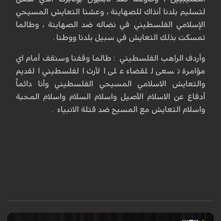
لتسليم بلدنا أنذاك للصهاينة ، وعشنا التعايش المسيحي
الإسلامي الفلسطيني في نضاله ضد الصهاينة ، وطالما
تمسكت بذلك التعايش في سبيل بلدنا ووطنا .
وأردف الراهب الفلسطيني : طالما وقفنا وسنقف أمام اي
مؤامرة تسعى للقضاء على الأرث الفلسطيني القديم
والتعايش الاسلامي المسيحي الفلسطيني وأنا دائماً
أدفاع عن الاسلام الأصيل واسلام السلام واسلام المحبة
واسلام التعايش مع المسيح ضد قتلة الانبياء .